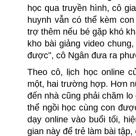
học qua truyền hình, cô gia
huynh vẫn có thể kèm con 
trợ thêm nếu bé gặp khó kh
kho bài giảng video chung
được", cô Ngân đưa ra phư
Theo cô, lịch học online c
một, hai trường hợp. Hơn n
đến nhà cũng phải chăm lo 
thể ngồi học cùng con đượ
dạy online vào buổi tối, hi
gian này để trẻ làm bài tập, 