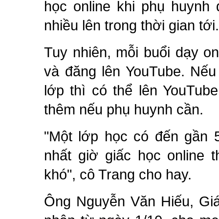
học online khi phụ huynh 
nhiều lên trong thời gian tới.
Tuy nhiên, mỗi buổi dạy onl
và đăng lên YouTube. Nếu 
lớp thì có thể lên YouTube
thêm nếu phụ huynh cần.
"Một lớp học có đến gần 5
nhất giờ giấc học online 
khó", cô Trang cho hay.
Ông Nguyễn Văn Hiếu, G