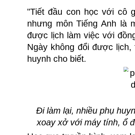
"Tiết đầu con học với cô 
nhưng môn Tiếng Anh là m
được lịch làm việc với đồn
Ngày không đổi được lịch, 
huynh cho biết.
Đi làm lại, nhiều phụ hu
xoay xở với máy tính, ổ