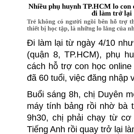
Nhiều phụ huynh TP.HCM lo con ở
đi làm trở lại
Trẻ không có người ngồi bên hỗ trợ th
thiết bị học tập, là những lo lắng của n
Đi làm lại từ ngày 4/10 n
(quận 8, TP.HCM), phụ hu
cách hỗ trợ con học online
đã 60 tuổi, việc đăng nhập 
Buổi sáng 8h, chị Duyên m
máy tính bảng rồi nhờ bà 
9h30, chị phải chạy từ cơ
Tiếng Anh rồi quay trở lại là