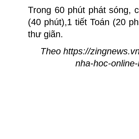
Trong 60 phút phát sóng, c
(40 phút),1 tiết Toán (20 p
thư giãn.
Theo https://zingnews.v
nha-hoc-online-