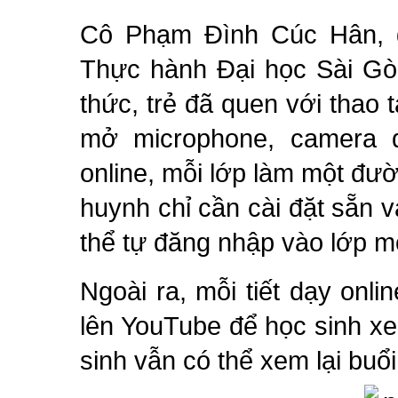
Cô Phạm Đình Cúc Hân, gi
Thực hành Đại học Sài Gòn
thức, trẻ đã quen với thao t
mở microphone, camera 
online, mỗi lớp làm một đườ
huynh chỉ cần cài đặt sẵn v
thể tự đăng nhập vào lớp m
Ngoài ra, mỗi tiết dạy onlin
lên YouTube để học sinh xe
sinh vẫn có thể xem lại buổi