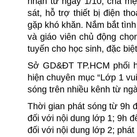
nhận từ ngày 1/10, cha mẹ 
sát, hỗ trợ thiết bị điện t
gặp khó khăn. Nắm bắt tình
và giáo viên chủ động chọ
tuyến cho học sinh, đặc biệt
Sở GD&ĐT TP.HCM phối hợ
hiện chuyên mục “Lớp 1 vu
sóng trên nhiều kênh từ ngà
Thời gian phát sóng từ 9h 
đối với nội dung lớp 1; 9h
đối với nội dung lớp 2; phát