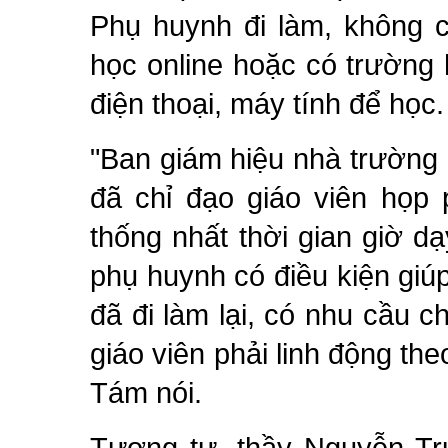
Phụ huynh đi làm, không c
học online hoặc có trường 
điện thoại, máy tính để học.
"Ban giám hiệu nhà trường
đã chỉ đạo giáo viên họp 
thống nhất thời gian giờ d
phụ huynh có điều kiện giú
đã đi làm lại, có nhu cầu c
giáo viên phải linh động th
Tám nói.
Tương tự, thầy Nguyễn Tru