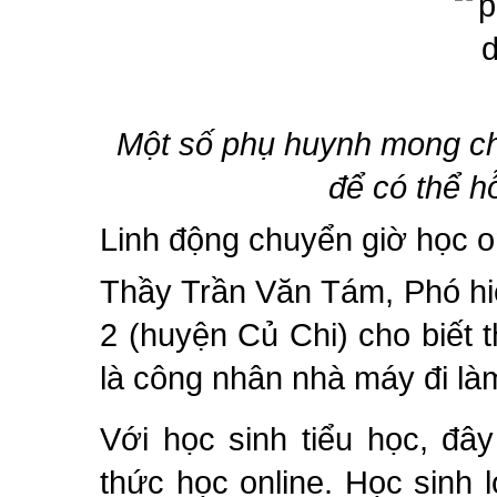
Một số phụ huynh mong chu
để có thể h
Linh động chuyển giờ học o
Thầy Trần Văn Tám, Phó hi
2 (huyện Củ Chi) cho biết 
là công nhân nhà máy đi làm
Với học sinh tiểu học, đâ
thức học online. Học sinh 