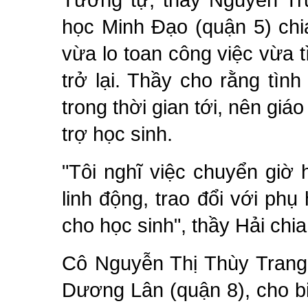
học Minh Đạo (quận 5) chi
vừa lo toan công việc vừa 
trở lại. Thầy cho rằng tìn
trong thời gian tới, nên giá
trợ học sinh.
"Tôi nghĩ việc chuyển giờ 
linh động, trao đổi với phụ
cho học sinh", thầy Hải chia
Cô Nguyễn Thị Thùy Trang,
Dương Lân (quận 8), cho biế