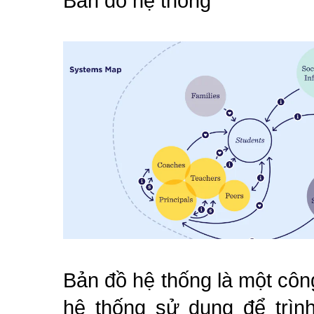
Bản đồ hệ thống
Bản đồ hệ thống là một côn
hệ thống sử dụng để trìn