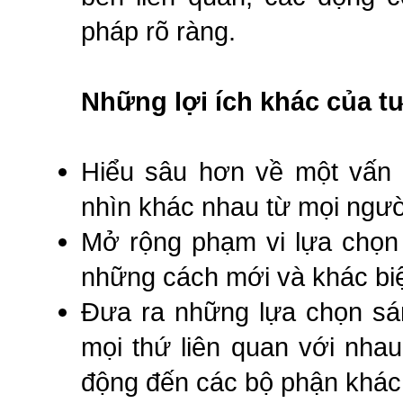
pháp rõ ràng.
Những lợi ích khác của t
Hiểu sâu hơn về một vấn 
nhìn khác nhau từ mọi ngườ
Mở rộng phạm vi lựa chọn 
những cách mới và khác biệ
Đưa ra những lựa chọn sá
mọi thứ liên quan với nha
động đến các bộ phận khác