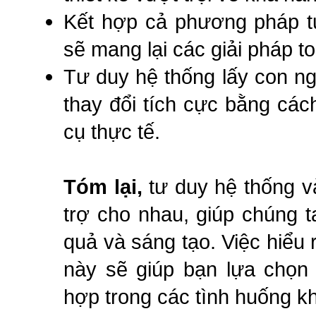
Kết hợp cả phương pháp tư
sẽ mang lại các giải pháp t
Tư duy hệ thống lấy con ng
thay đổi tích cực bằng cá
cụ thực tế.
Tóm lại,
tư duy hệ thống và
trợ cho nhau, giúp chúng t
quả và sáng tạo. Việc hiểu r
này sẽ giúp bạn lựa chọn
hợp trong các tình huống k