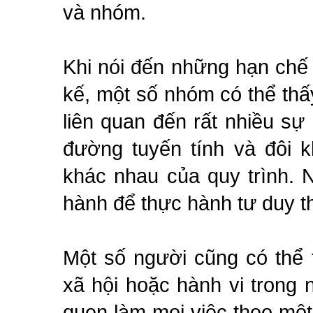
và nhóm.
Khi nói đến những hạn chế
kế, một số nhóm có thể thấy
liên quan đến rất nhiều s
đường tuyến tính và đôi k
khác nhau của quy trình. N
hành để thực hành tư duy th
Một số người cũng có thể 
xã hội hoặc hành vi trong
quen làm mọi việc theo một