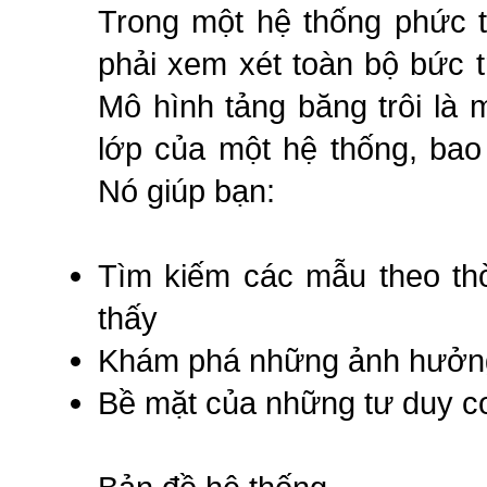
Trong một hệ thống phức tạ
phải xem xét toàn bộ bức t
Mô hình tảng băng trôi là
lớp của một hệ thống, bao
Nó giúp bạn:
Tìm kiếm các mẫu theo thờ
thấy
Khám phá những ảnh hưởng
Bề mặt của những tư duy c