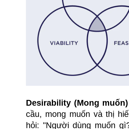
Desirability (Mong muốn
cầu, mong muốn và thị hiế
hỏi: "Người dùng muốn gì?