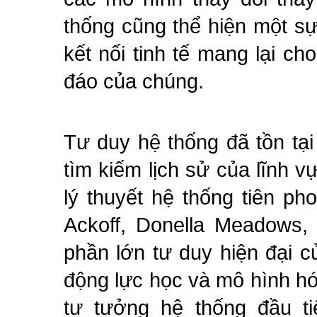
thống cũng thể hiện một 
kết nối tinh tế mang lại c
đáo của chúng.
Tư duy hệ thống đã tồn tại
tìm kiếm lịch sử của lĩnh 
lý thuyết hệ thống tiên ph
Ackoff, Donella Meadows,
phần lớn tư duy hiện đại c
động lực học và mô hình h
tư tưởng hệ thống đầu t