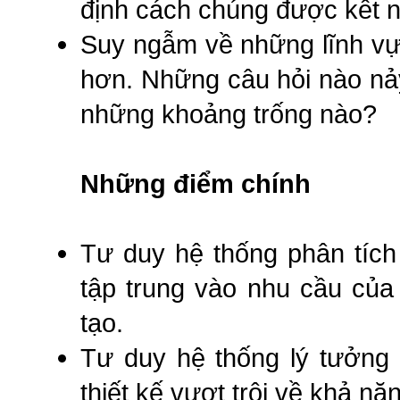
định cách chúng được kết n
Suy ngẫm về những lĩnh vự
hơn. Những câu hỏi nào nả
những khoảng trống nào?
Những điểm chính
Tư duy hệ thống phân tích 
tập trung vào nhu cầu của
tạo.
Tư duy hệ thống lý tưởng 
thiết kế vượt trội về khả n