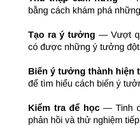
bằng cách khám phá những 
Tạo ra ý tưởng
— Vượt qu
có được những ý tưởng đột
Biến ý tưởng thành hiện 
để tìm hiểu cách biến ý tưở
Kiểm tra để học
— Tinh c
phản hồi và thử nghiệm tiếp