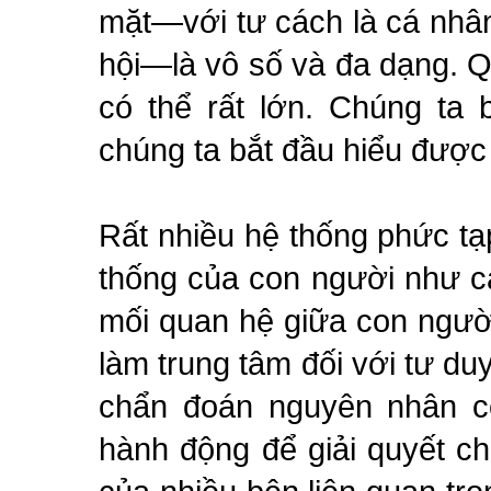
mặt—với tư cách là cá nhâ
hội—là vô số và đa dạng. 
có thể rất lớn. Chúng ta
chúng ta bắt đầu hiểu được
Rất nhiều hệ thống phức tạ
thống của con người như c
mối quan hệ giữa con người
làm trung tâm đối với tư du
chẩn đoán nguyên nhân c
hành động để giải quyết c