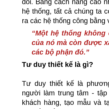
đổi. Bằng cách nâng cao nh
hệ thống, tất cả chúng ta 
ra các hệ thống công bằng v
“Một hệ thống không 
của nó mà còn được xá
các bộ phận đó.”
Tư duy thiết kế là gì?
Tư duy thiết kế là phươn
người làm trung tâm - tập
khách hàng, tạo mẫu và t