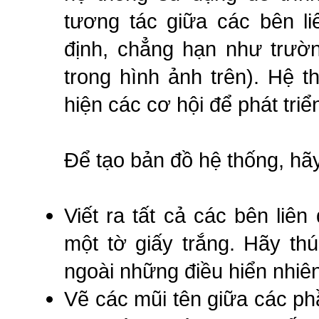
tương tác giữa các bên li
định, chẳng hạn như trườn
trong hình ảnh trên). Hệ 
hiện các cơ hội để phát triể
Để tạo bản đồ hệ thống, hã
Viết ra tất cả các bên liê
một tờ giấy trắng. Hãy th
ngoài những điều hiển nhiên
Vẽ các mũi tên giữa các p