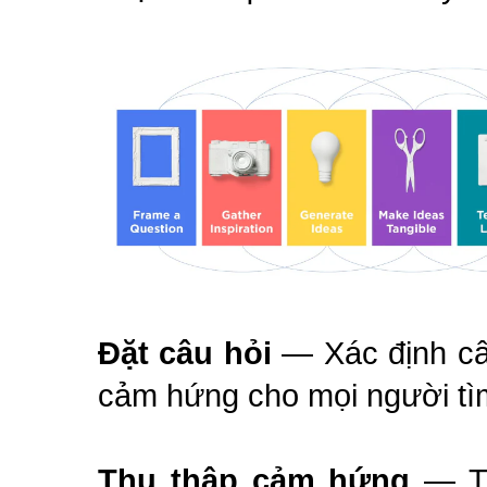
Đặt câu hỏi
— Xác định câ
cảm hứng cho mọi người tìm
Thu thập cảm hứng
— Tr