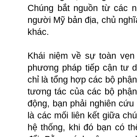
Chúng bắt nguồn từ các n
người Mỹ bản địa, chủ nghĩ
khác.
Khái niệm về sự toàn vẹn 
phương pháp tiếp cận tư d
chỉ là tổng hợp các bộ ph
tương tác của các bộ phận
động, bạn phải nghiên cứu 
là các mối liên kết giữa ch
hệ thống, khi đó bạn có th