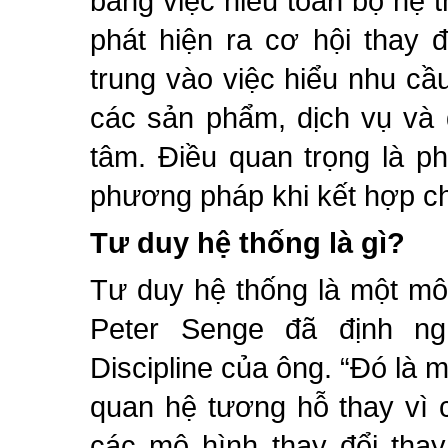
bằng việc hiểu toàn bộ hệ t
phát hiện ra cơ hội thay đ
trung vào việc hiểu nhu cầ
các sản phẩm, dịch vụ và 
tâm. Điều quan trọng là ph
phương pháp khi kết hợp c
Tư duy hệ thống là gì?
Tư duy hệ thống là một mô
Peter Senge đã định ng
Discipline của ông. “Đó là 
quan hệ tương hỗ thay vì c
các mô hình thay đổi thay