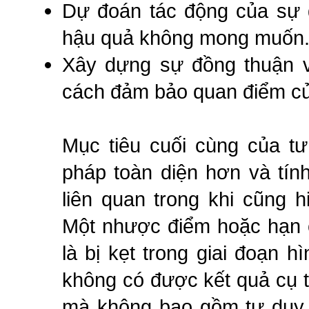
Dự đoán tác động của sự 
hậu quả không mong muốn
Xây dựng sự đồng thuận v
cách đảm bảo quan điểm củ
Mục tiêu cuối cùng của tư
pháp toàn diện hơn và tín
liên quan trong khi cũng 
Một nhược điểm hoặc hạn c
là bị kẹt trong giai đoạn 
không có được kết quả cụ t
mà không bao gồm tư duy t