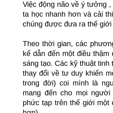
Việc động não về ý tưởng ,
ta học nhanh hơn và cải th
chúng được đưa ra thế giới
Theo thời gian, các phươn
kế dẫn đến một điều thậm 
sáng tạo. Các kỹ thuật tinh
thay đổi về tư duy khiến m
trong đời) coi mình là ng
mang đến cho mọi người 
phức tạp trên thế giới một
hơn).