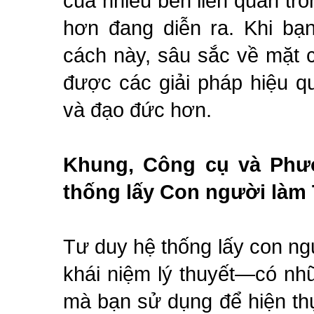
của nhiều bên liên quan tro
hơn đang diễn ra. Khi bạn
cách này, sâu sắc về mặt 
được các giải pháp hiệu q
và đạo đức hơn.
Khung, Công cụ và Phư
thống lấy Con người làm
Tư duy hệ thống lấy con ng
khái niệm lý thuyết—có nh
mà bạn sử dụng để hiện th