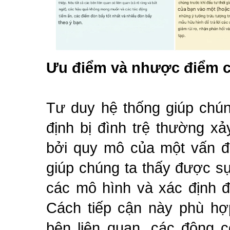
Ưu điểm và nhược điểm c
Tư duy hệ thống giúp chún
định bị đình trệ thường x
bởi quy mô của một vấn đề
giúp chúng ta thấy được sự
các mô hình và xác định đ
Cách tiếp cận này phù hợ
bên liên quan, các động c