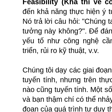
Feasibility (Khả thi về 
đến khả năng thực hiện ý 
Nó trả lời câu hỏi: "Chúng 
tưởng này không?". Để đán
yếu tố như công nghệ cần 
triển, rủi ro kỹ thuật, v.v.
Chúng tôi dạy các giai đoạn
tuyến tính, nhưng trên thự
nào cũng tuyến tính. Một số
và bạn thậm chí có thể nhảy
đoạn của quá trình tư duy t