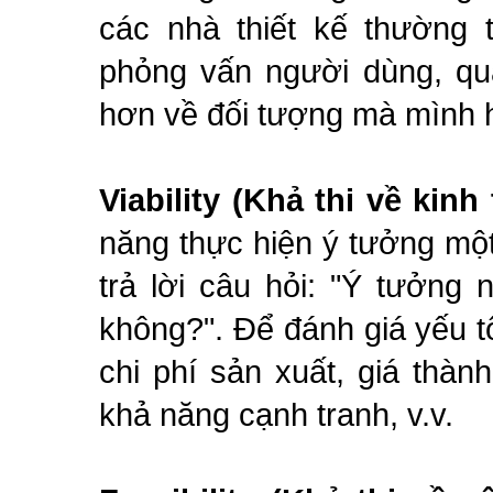
các nhà thiết kế thường t
phỏng vấn người dùng, qua
hơn về đối tượng mà mình 
Viability (Khả thi về kinh 
năng thực hiện ý tưởng một
trả lời câu hỏi: "Ý tưởng
không?". Để đánh giá yếu t
chi phí sản xuất, giá thàn
khả năng cạnh tranh, v.v.