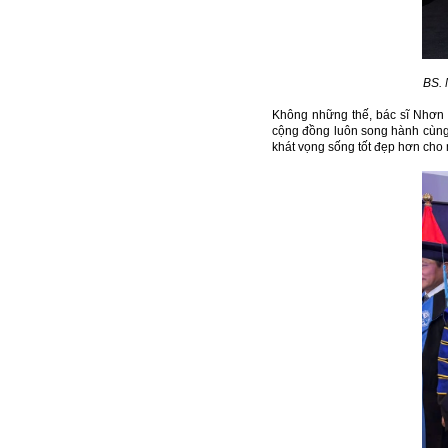
BS. 
Không những thế, bác sĩ Nhơn 
cộng đồng luôn song hành cùng 
khát vọng sống tốt đẹp hơn cho 