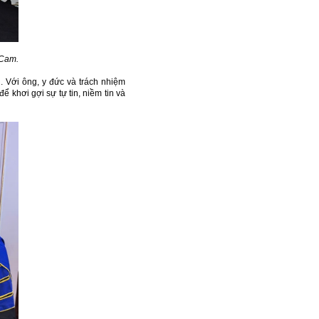
 Cam.
 Với ông, y đức và trách nhiệm
khơi gợi sự tự tin, niềm tin và