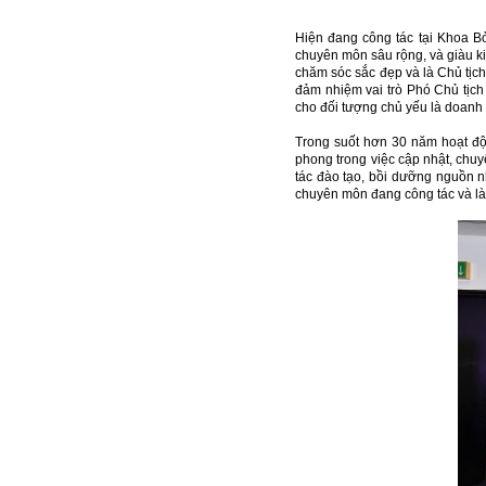
Hiện đang công tác tại Khoa B
chuyên môn sâu rộng, và giàu k
chăm sóc sắc đẹp và là Chủ tịch
đảm nhiệm vai trò Phó Chủ tịc
cho đối tượng chủ yếu là doanh 
Trong suốt hơn 30 năm hoạt độn
phong trong việc cập nhật, chu
tác đào tạo, bồi dưỡng nguồn 
chuyên môn đang công tác và là