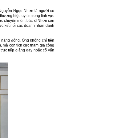
ĩ Nguyễn Ngọc Nhơn là người có
ương hiệu uy tín trong lĩnh vực
 vực chuyên môn, bác sĩ Nhơn còn
ức kết nối các doanh nhân dành
à năng động. Ông không chỉ tiên
, mà còn tích cực tham gia công
rực tiếp giảng dạy hoặc cố vấn