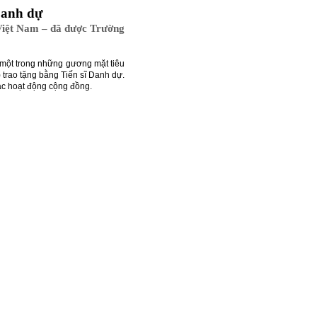
Danh dự
 Việt Nam – đã được Trường
 một trong những gương mặt tiêu
 trao tặng bằng Tiến sĩ Danh dự.
ác hoạt động cộng đồng.