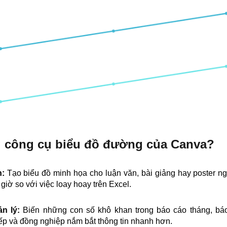
g công cụ biểu đồ đường của Canva?
n:
Tạo biểu đồ minh họa cho luận văn, bài giảng hay poster ng
giờ so với việc loay hoay trên Excel.
ản lý:
Biến những con số khô khan trong báo cáo tháng, bá
ếp và đồng nghiệp nắm bắt thông tin nhanh hơn.