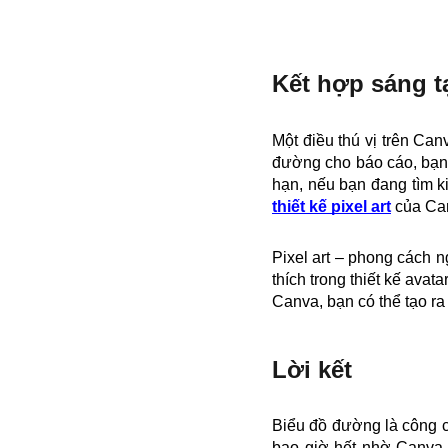
Kết hợp sáng t
Một điều thú vị trên Can
đường cho báo cáo, bạn 
hạn, nếu bạn đang tìm 
thiết kế pixel art
của Can
Pixel art – phong cách 
thích trong thiết kế avat
Canva, bạn có thể tạo ra
Lời kết
Biểu đồ đường là công c
bao giờ hết nhờ Canva. 