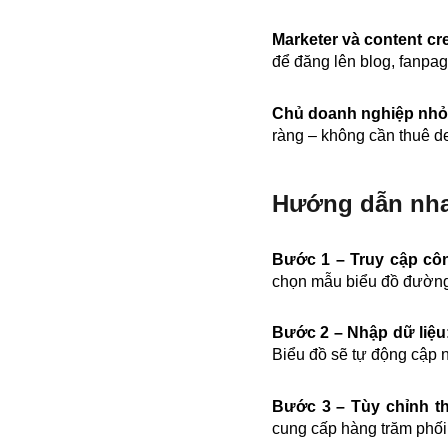
Marketer và content cr
để đăng lên blog, fanpa
Chủ doanh nghiệp nh
ràng – không cần thuê d
Hướng dẫn nha
Bước 1 – Truy cập cô
chọn mẫu biểu đồ đường
Bước 2 – Nhập dữ liệu
Biểu đồ sẽ tự động cập n
Bước 3 – Tùy chỉnh th
cung cấp hàng trăm phối