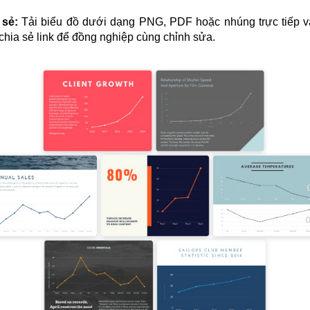
 sẻ:
Tải biểu đồ dưới dạng PNG, PDF hoặc nhúng trực tiếp và
chia sẻ link để đồng nghiệp cùng chỉnh sửa.