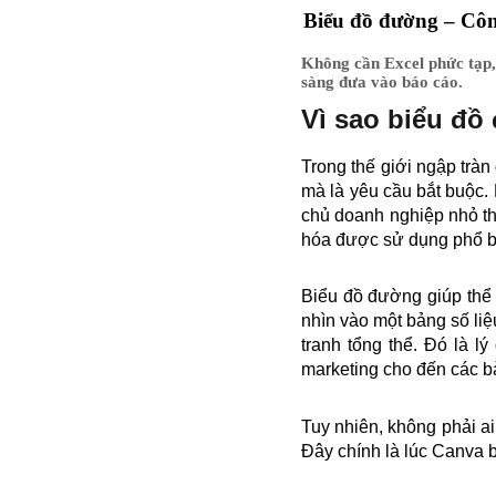
Biểu đồ đường – Công
Không cần Excel phức tạp, 
sàng đưa vào báo cáo.
Vì sao biểu đồ
Trong thế giới ngập tràn
mà là yêu cầu bắt buộc. 
chủ doanh nghiệp nhỏ th
hóa được sử dụng phổ b
Biểu đồ đường giúp thể 
nhìn vào một bảng số li
tranh tổng thể. Đó là l
marketing cho đến các b
Tuy nhiên, không phải a
Đây chính là lúc Canva 