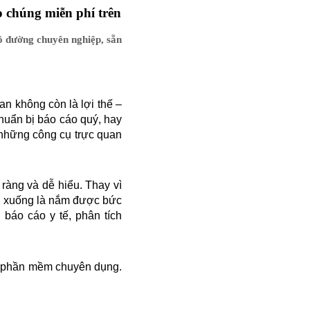
o chúng miễn phí trên
đồ đường chuyên nghiệp, sẵn
an không còn là lợi thế –
chuẩn bị báo cáo quý, hay
 những công cụ trực quan
ràng và dễ hiểu. Thay vì
đi xuống là nắm được bức
 báo cáo y tế, phân tích
ác phần mềm chuyên dụng.