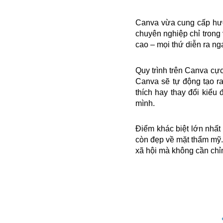
Canva vừa cung cấp hướn
chuyên nghiệp chỉ trong
cao – mọi thứ diễn ra nga
Quy trình trên Canva cự
Canva sẽ tự động tạo ra
thích hay thay đổi kiểu
mình.
Điểm khác biệt lớn nhất
còn đẹp về mặt thẩm mỹ. 
xã hội mà không cần chỉ