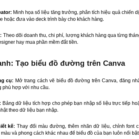
eator:
Minh họa số liệu tăng trưởng, phân tích hiệu quả chiến 
ge hoặc đưa vào deck trình bày cho khách hàng.
ỏ:
Theo dõi doanh thu, chi phí, lượng khách hàng qua từng thá
esigner hay mua phần mềm đắt tiền.
nh: Tạo biểu đồ đường trên Canva
ng cụ:
Mở trang cách vẽ biểu đồ đường trên Canva, đăng nhậ
 phù hợp với nhu cầu.
:
Bảng dữ liệu tích hợp cho phép bạn nhập số liệu trực tiếp ho
hật theo dữ liệu bạn nhập.
iết kế:
Thay đổi màu đường, thêm nhãn dữ liệu, chỉnh font c
 màu và phong cách khác nhau để biểu đồ của bạn luôn nổi bật