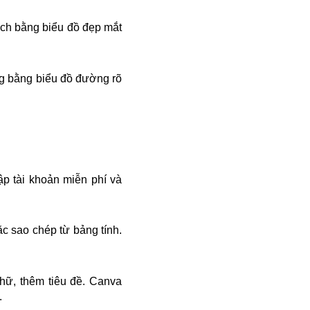
dịch bằng biểu đồ đẹp mắt
ng bằng biểu đồ đường rõ
p tài khoản miễn phí và
ặc sao chép từ bảng tính.
hữ, thêm tiêu đề. Canva
.