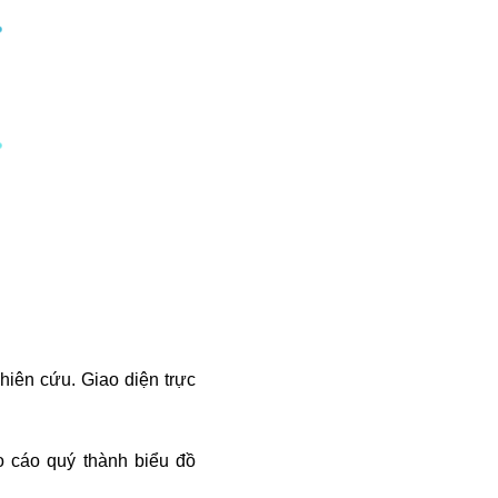
hiên cứu. Giao diện trực
o cáo quý thành biểu đồ