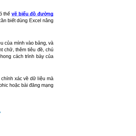
ó thể
vẽ biểu đồ đường
cần biết dùng Excel nâng
ệu của mình vào bảng, và
t chữ, thêm tiêu đề, chú
phong cách trình bày của
 chính xác về dữ liệu mà
raphic hoặc bài đăng mạng