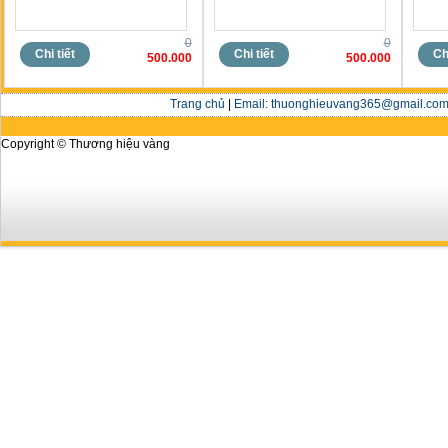
0
0
Chi tiết
Chi tiết
Chi
500.000
500.000
Trang chủ
|
Email: thuonghieuvang365@gmail.com 
Copyright © Thương hiệu vàng