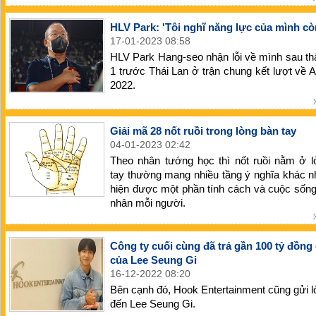
HLV Park: 'Tôi nghĩ năng lực của mình cò
17-01-2023 08:58
HLV Park Hang-seo nhận lỗi về mình sau thấ
1 trước Thái Lan ở trận chung kết lượt về
2022.
Giải mã 28 nốt ruồi trong lòng bàn tay
04-01-2023 02:42
Theo nhân tướng học thì nốt ruồi nằm ở l
tay thường mang nhiều tầng ý nghĩa khác n
hiện được một phần tính cách và cuộc sốn
nhân mỗi người.
Công ty cuối cùng đã trả gần 100 tỷ đồng
của Lee Seung Gi
16-12-2022 08:20
Bên cạnh đó, Hook Entertainment cũng gửi lời
đến Lee Seung Gi.