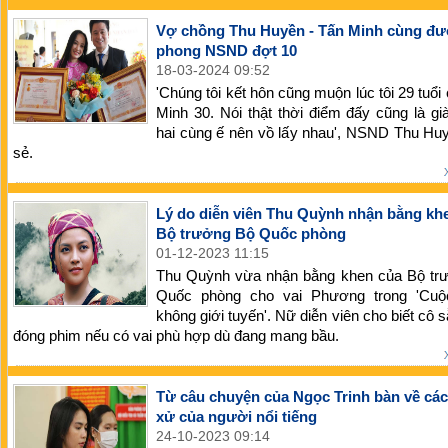
Vợ chồng Thu Huyền - Tấn Minh cùng đ
phong NSND đợt 10
18-03-2024 09:52
'Chúng tôi kết hôn cũng muộn lúc tôi 29 tuổi
Minh 30. Nói thật thời điểm đấy cũng là già
hai cùng ế nên vồ lấy nhau', NSND Thu Hu
sẻ.
Lý do diễn viên Thu Quỳnh nhận bằng kh
Bộ trưởng Bộ Quốc phòng
01-12-2023 11:15
Thu Quỳnh vừa nhận bằng khen của Bộ tr
Quốc phòng cho vai Phương trong 'Cuộ
không giới tuyến'. Nữ diễn viên cho biết cô 
đóng phim nếu có vai phù hợp dù đang mang bầu.
Từ câu chuyện của Ngọc Trinh bàn về cá
xử của người nổi tiếng
24-10-2023 09:14