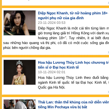
Diệp Ngọc Khanh, từ nữ hoàng phim 18+
người phụ nữ của gia đình
23-11-2024 03:53
Diệp Ngọc Khanh là một cái tên từng làm 
gió trong làng giải trí Hồng Kông với danh 
hoàng phim 18+". Tuy nhiên, ít ai biết đư
sau những hào quang và thị phi, cô đã có một cuộc sống gia đ
phúc bên người chồng đại gia.
Hoa hậu Lương Thùy Linh học chương tr
tiến sĩ ở Đại học Kinh tế
10-11-2024 02:01
Hoa hậu Lương Thùy Linh theo đuổi bằng 
ngành Kinh tế quốc tế tại Đại học Kinh tế,
Quốc gia Hà Nội.
Thái Lan: thân thế khủng của nữ diễn viên
tiếng Min Pechaya vừa bị bắt