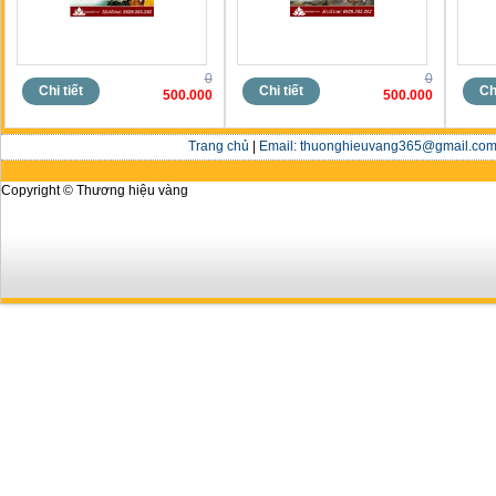
0
0
Chi tiết
Chi tiết
Chi
500.000
500.000
Trang chủ
|
Email: thuonghieuvang365@gmail.com 
Copyright © Thương hiệu vàng