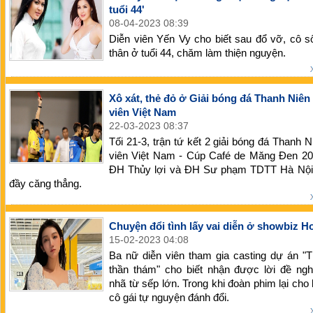
tuổi 44'
08-04-2023 08:39
Diễn viên Yến Vy cho biết sau đổ vỡ, cô 
thân ở tuổi 44, chăm làm thiện nguyện.
Xô xát, thẻ đỏ ở Giải bóng đá Thanh Niên
viên Việt Nam
22-03-2023 08:37
Tối 21-3, trận tứ kết 2 giải bóng đá Thanh N
viên Việt Nam - Cúp Café de Măng Đen 20
ĐH Thủy lợi và ĐH Sư phạm TDTT Hà Nội 
đầy căng thẳng.
Chuyện đổi tình lấy vai diễn ở showbiz 
15-02-2023 04:08
Ba nữ diễn viên tham gia casting dự án "
thần thám" cho biết nhận được lời đề ngh
nhã từ sếp lớn. Trong khi đoàn phim lại cho 
cô gái tự nguyện đánh đổi.