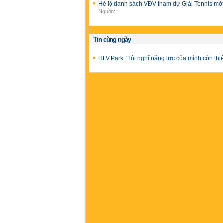
Hé lộ danh sách VĐV tham dự Giải Tennis mở
Nguồn:
Tin cùng ngày
HLV Park: 'Tôi nghĩ năng lực của mình còn thi