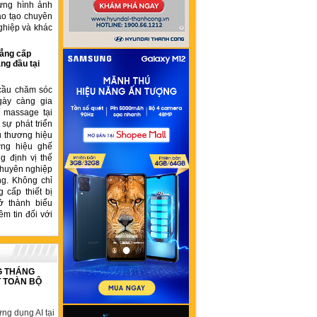
ựng hình ảnh
ào tạo chuyên
ghiệp và khác
ẳng cấp
ng đầu tại
cầu chăm sóc
gày càng gia
ế massage tại
sự phát triển
u thương hiệu
ơng hiệu ghế
 định vị thế
chuyên nghiệp
ng. Không chỉ
 cấp thiết bị
ở thành biểu
ềm tin đối với
G THÁNG
T TOÀN BỘ
ng dụng AI tại