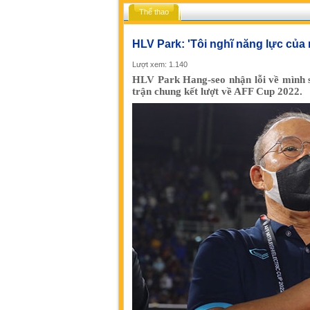
Thể thao
HLV Park: 'Tôi nghĩ năng lực của 
Lượt xem: 1.140
HLV Park Hang-seo nhận lỗi về mình s
trận chung kết lượt về AFF Cup 2022.