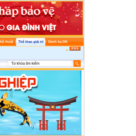
hệ thuật
Thể thao giải trí
Danh bạ DN