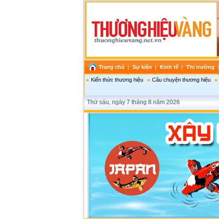
Trang chủ
Sự kiện
Kinh tế
Thị trường
Kiến thức thương hiệu
Câu chuyện thương hiệu
Thứ sáu, ngày 7 tháng 8 năm 2026