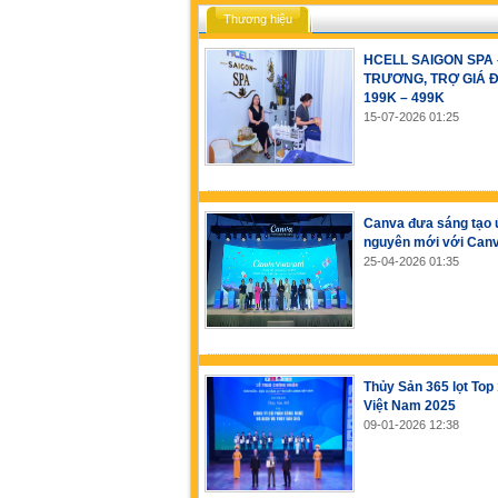
Thương hiệu
HCELL SAIGON SPA
TRƯƠNG, TRỢ GIÁ Đ
199K – 499K
15-07-2026 01:25
Canva đưa sáng tạo 
nguyên mới với Canv
25-04-2026 01:35
Thủy Sản 365 lọt Top
Việt Nam 2025
09-01-2026 12:38