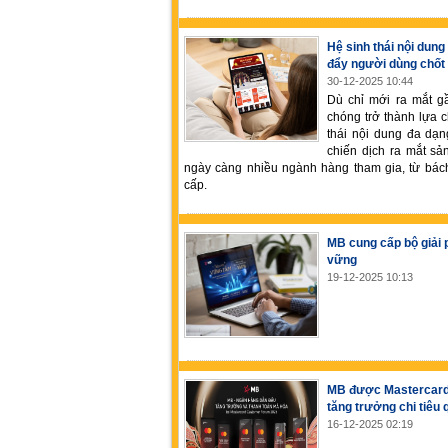
Hệ sinh thái nội dun
đẩy người dùng chốt
30-12-2025 10:44
Dù chỉ mới ra mắt g
chóng trở thành lựa 
thái nội dung đa dạn
chiến dịch ra mắt sả
ngày càng nhiều ngành hàng tham gia, từ bách
cấp.
MB cung cấp bộ giải 
vững
19-12-2025 10:13
MB được Mastercard 
tăng trưởng chi tiêu 
16-12-2025 02:19