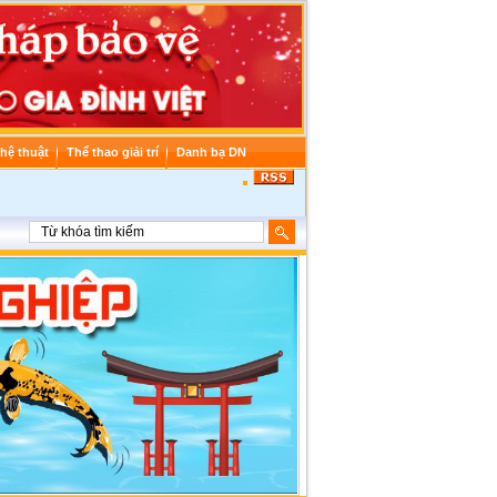
hệ thuật
Thể thao giải trí
Danh bạ DN