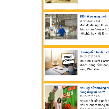
150 hồ sơ ứng tuyển 
08-04-2024 08:05
Mức độ đãi ngộ thuộc 
thật sự của Vinamilk 
hội phát huy hết tiềm 
Hướng dẫn tạo lập ch
29-10-2023 08:46
Mô hình Guest Postin
khách hàng tiềm năng
trang Web khác.
Nếu đại sứ thương hi
hàng ứng xử sao?
21-10-2023 09:04
Người nổi tiếng phải 
Nếu vi phạm trong th