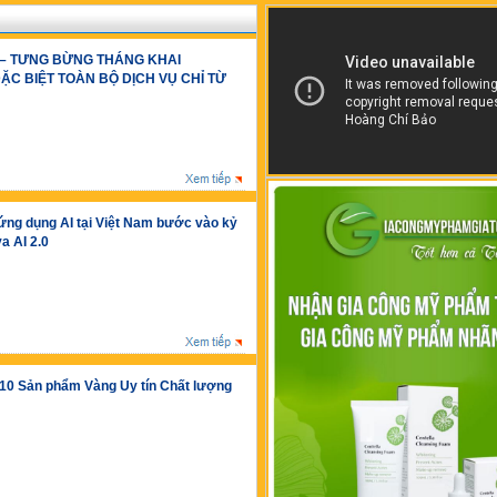
 – TƯNG BỪNG THÁNG KHAI
ẶC BIỆT TOÀN BỘ DỊCH VỤ CHỈ TỪ
ứng dụng AI tại Việt Nam bước vào kỷ
a AI 2.0
 10 Sản phẩm Vàng Uy tín Chất lượng