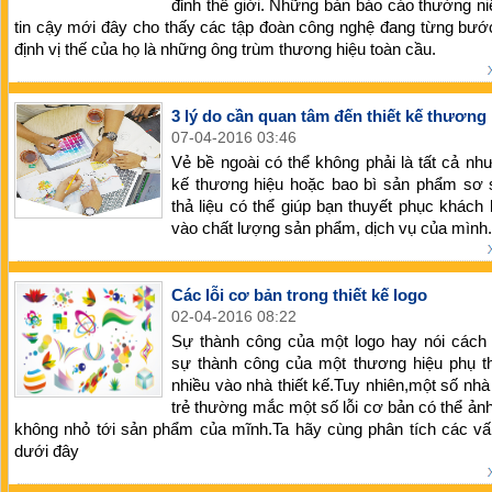
đỉnh thế giới. Những bản báo cáo thường n
tin cậy mới đây cho thấy các tập đoàn công nghệ đang từng bư
định vị thế của họ là những ông trùm thương hiệu toàn cầu.
3 lý do cần quan tâm đến thiết kế thương
07-04-2016 03:46
Vẻ bề ngoài có thể không phải là tất cả như
kế thương hiệu hoặc bao bì sản phẩm sơ s
thả liệu có thể giúp bạn thuyết phục khách 
vào chất lượng sản phẩm, dịch vụ của mình.
Các lỗi cơ bản trong thiết kế logo
02-04-2016 08:22
Sự thành công của một logo hay nói cách 
sự thành công của một thương hiệu phụ th
nhiều vào nhà thiết kế.Tuy nhiên,một số nhà 
trẻ thường mắc một số lỗi cơ bản có thể ả
không nhỏ tới sản phẩm của mĩnh.Ta hãy cùng phân tích các vấ
dưới đây