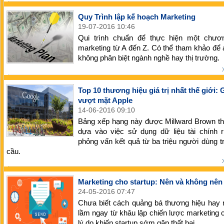
Quy Trình lập kế hoạch Marketing
19-07-2016 10:46
Qui trình chuẩn để thực hiện một chươn
marketing từ A đến Z. Có thể tham khảo để
không phân biệt ngành nghề hay thị trường.
Top 10 thương hiệu giá trị nhất thế giới:
vượt mặt Apple
14-06-2016 09:10
Bảng xếp hạng này được Millward Brown th
dựa vào việc sử dụng dữ liệu tài chính r
phỏng vấn kết quả từ ba triệu người dùng t
cầu.
Marketing cho startup: Nên và không nên
24-05-2016 07:47
Chưa biết cách quảng bá thương hiệu hay 
lầm ngay từ khâu lập chiến lược marketing c
lý do khiến startup sớm gặp thất bại.