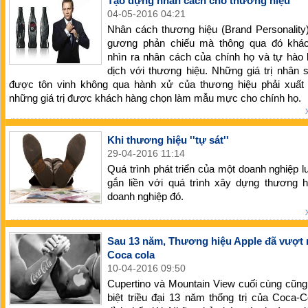
Tạo dựng nhân cách cho thương hiệu
04-05-2016 04:21
Nhân cách thương hiệu (Brand Personality
gương phản chiếu mà thông qua đó khá
nhìn ra nhân cách của chính họ và tự hào 
dịch với thương hiệu. Những giá trị nhân 
được tôn vinh không qua hành xử của thương hiệu phải xuất 
những giá trị được khách hàng chọn làm mẫu mực cho chính họ.
Khi thương hiệu ''tự sát''
29-04-2016 11:14
Quá trình phát triển của một doanh nghiệp l
gắn liền với quá trình xây dựng thương h
doanh nghiệp đó.
Sau 13 năm, Thương hiệu Apple đã vượt 
Coca cola
10-04-2016 09:50
Cupertino và Mountain View cuối cùng cũn
biệt triều đại 13 năm thống trị của Coca-C