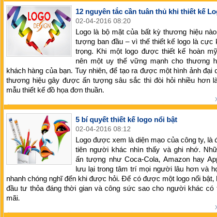
12 nguyên tắc cần tuân thủ khi thiết kế L
02-04-2016 08:20
Logo là bộ mặt của bất kỳ thương hiệu nào
tượng ban đầu – vì thế thiết kế logo là cực
trọng. Khi một logo được thiết kế hoàn m
nên một uy thế vững mạnh cho thương h
khách hàng của bạn. Tuy nhiên, để tạo ra được một hình ảnh đại 
thương hiệu gây được ấn tượng sâu sắc thì đòi hỏi nhiều hơn 
mẫu thiết kế đồ họa đơn thuần.
5 bí quyết thiết kế logo nổi bật
02-04-2016 08:12
Logo được xem là diện mạo của công ty, là 
tiên người khác nhìn thấy và ghi nhớ. Nh
ấn tượng như Coca-Cola, Amazon hay App
lưu lại trong tâm trí mọi người lâu hơn và h
nhanh chóng nghĩ đến khi được hỏi. Để có được một logo nổi bật,
đầu tư thỏa đáng thời gian và công sức sao cho người khác có
mãi.