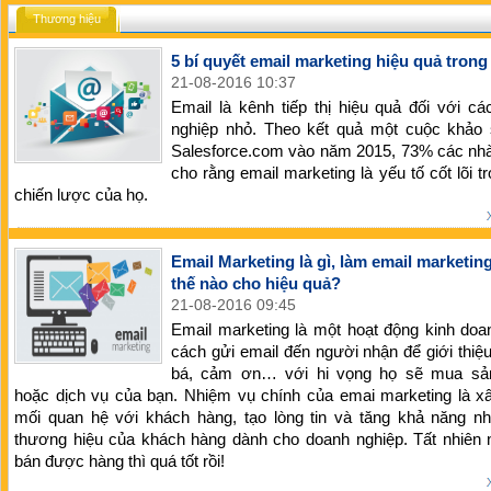
Thương hiệu
5 bí quyết email marketing hiệu quả trong
21-08-2016 10:37
Email là kênh tiếp thị hiệu quả đối với c
nghiệp nhỏ. Theo kết quả một cuộc khảo 
Salesforce.com vào năm 2015, 73% các nhà 
cho rằng email marketing là yếu tố cốt lõi t
chiến lược của họ.
Email Marketing là gì, làm email marketin
thế nào cho hiệu quả?
21-08-2016 09:45
Email marketing là một hoạt động kinh do
cách gửi email đến người nhận để giới thiệ
bá, cảm ơn… với hi vọng họ sẽ mua s
hoặc dịch vụ của bạn. Nhiệm vụ chính của emai marketing là x
mối quan hệ với khách hàng, tạo lòng tin và tăng khả năng nh
thương hiệu của khách hàng dành cho doanh nghiệp. Tất nhiên 
bán được hàng thì quá tốt rồi!