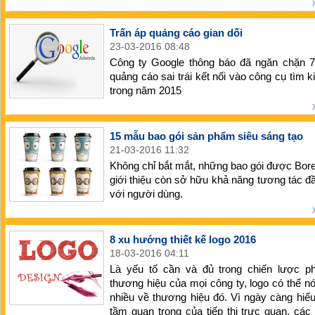
Trấn áp quảng cáo gian dối
23-03-2016 08:48
Công ty Google thông báo đã ngăn chặn 78
quảng cáo sai trái kết nối vào công cụ tìm 
trong năm 2015
15 mẫu bao gói sản phẩm siêu sáng tạo
21-03-2016 11:32
Không chỉ bắt mắt, những bao gói được Bo
giới thiệu còn sở hữu khả năng tương tác đầ
với người dùng.
8 xu hướng thiết kế logo 2016
18-03-2016 04:11
Là yếu tố cần và đủ trong chiến lược phá
thương hiệu của mọi công ty, logo có thể nói
nhiều về thương hiệu đó. Vì ngày càng hiể
tầm quan trọng của tiếp thị trực quan, các