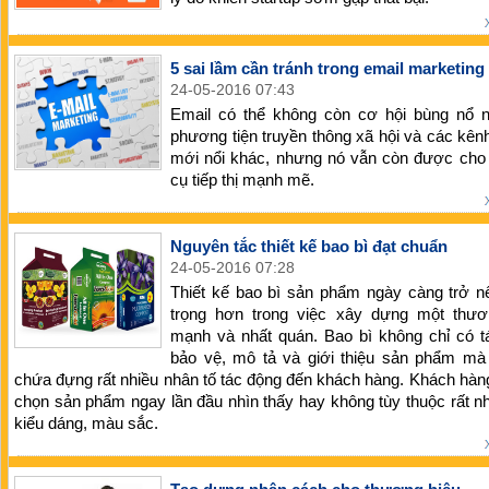
5 sai lầm cần tránh trong email marketing
24-05-2016 07:43
Email có thể không còn cơ hội bùng nổ 
phương tiện truyền thông xã hội và các kênh 
mới nổi khác, nhưng nó vẫn còn được cho 
cụ tiếp thị mạnh mẽ.
Nguyên tắc thiết kế bao bì đạt chuẩn
24-05-2016 07:28
Thiết kế bao bì sản phẩm ngày càng trở n
trọng hơn trong việc xây dựng một thươ
mạnh và nhất quán. Bao bì không chỉ có t
bảo vệ, mô tả và giới thiệu sản phẩm mà
chứa đựng rất nhiều nhân tố tác động đến khách hàng. Khách hàn
chọn sản phẩm ngay lần đầu nhìn thấy hay không tùy thuộc rất n
kiểu dáng, màu sắc.