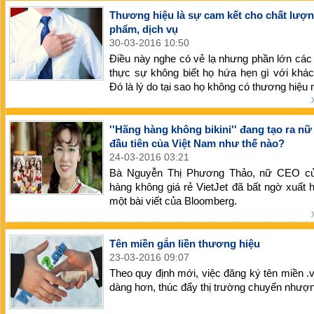
Thương hiệu là sự cam kết cho chất lượ
phẩm, dịch vụ
30-03-2016 10:50
Điều này nghe có vẻ lạ nhưng phần lớn các
thực sự không biết họ hứa hẹn gì với khá
Đó là lý do tại sao họ không có thương hiệu
''Hãng hàng không bikini'' đang tạo ra nữ 
đầu tiên của Việt Nam như thế nào?
24-03-2016 03:21
Bà Nguyễn Thị Phương Thảo, nữ CEO c
hàng không giá rẻ VietJet đã bất ngờ xuất h
một bài viết của Bloomberg.
Tên miền gắn liền thương hiệu
23-03-2016 09:07
Theo quy định mới, việc đăng ký tên miền .
dàng hơn, thúc đẩy thị trường chuyển nhượ