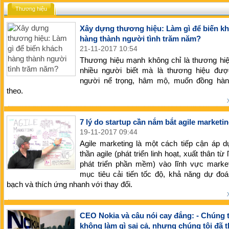
Thương hiệu
Xây dựng thương hiệu: Làm gì để biến k
hàng thành người tình trăm năm?
21-11-2017 10:54
Thương hiệu mạnh không chỉ là thương hi
nhiều người biết mà là thương hiệu đượ
người nể trọng, hâm mộ, muốn đồng hàn
theo.
7 lý do startup cần nắm bắt agile marketi
19-11-2017 09:44
Agile marketing là một cách tiếp cận áp d
thần agile (phát triển linh hoạt, xuất thân từ
phát triển phần mềm) vào lĩnh vực market
mục tiêu cải tiến tốc độ, khả năng dự đo
bạch và thích ứng nhanh với thay đổi.
CEO Nokia và câu nói cay đắng: - Chúng t
không làm gì sai cả, nhưng chúng tôi đã t