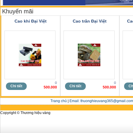
Khuyến mãi
Cao khỉ Đại Việt
Cao trăn Đại Việt
Ca
0
0
Chi tiết
Chi tiết
Chi
500.000
500.000
Trang chủ
|
Email: thuonghieuvang365@gmail.com 
Copyright © Thương hiệu vàng