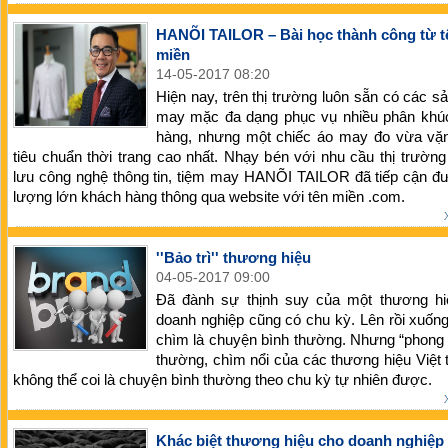
HANÕI TAILOR – Bài học thành công từ t
miền
14-05-2017 08:20
Hiện nay, trên thị trường luôn sẵn có các 
may mặc đa dạng phục vụ nhiều phân khú
hàng, nhưng một chiếc áo may đo vừa vặn
tiêu chuẩn thời trang cao nhất. Nhạy bén với nhu cầu thị trường
lưu công nghệ thông tin, tiệm may HANÕI TAILOR đã tiếp cận đ
lượng lớn khách hàng thông qua website với tên miền .com.
''Bảo trì'' thương hiệu
04-05-2017 09:00
Đã đành sự thịnh suy của một thương hi
doanh nghiệp cũng có chu kỳ. Lên rồi xuống,
chìm là chuyện bình thường. Nhưng “phong 
thường, chìm nổi của các thương hiệu Việt
không thể coi là chuyện bình thường theo chu kỳ tự nhiên được.
Khác biệt thương hiệu cho doanh nghiệp