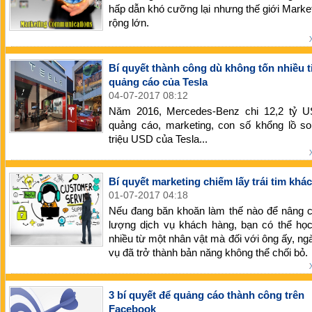
hấp dẫn khó cưỡng lại nhưng thế giới Market
rộng lớn.
Bí quyết thành công dù không tốn nhiều t
quảng cáo của Tesla
04-07-2017 08:12
Năm 2016, Mercedes-Benz chi 12,2 tỷ 
quảng cáo, marketing, con số khổng lồ so
triệu USD của Tesla...
Bí quyết marketing chiếm lấy trái tim khá
01-07-2017 04:18
Nếu đang băn khoăn làm thế nào để nâng c
lượng dịch vụ khách hàng, bạn có thể học
nhiều từ một nhân vật mà đối với ông ấy, ng
vụ đã trở thành bản năng không thể chối bỏ.
3 bí quyết để quảng cáo thành công trên
Facebook