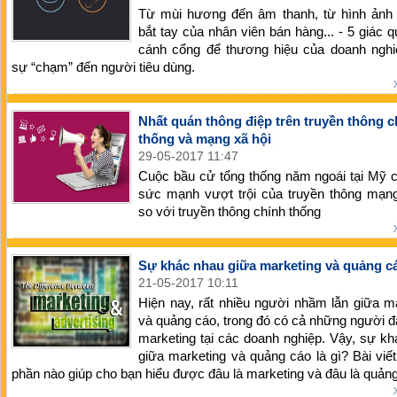
Từ mùi hương đến âm thanh, từ hình ảnh 
bắt tay của nhân viên bán hàng... - 5 giác q
cánh cổng để thương hiệu của doanh nghi
sự “chạm” đến người tiêu dùng.
Nhất quán thông điệp trên truyền thông c
thống và mạng xã hội
29-05-2017 11:47
Cuộc bầu cử tổng thống năm ngoái tại Mỹ 
sức mạnh vượt trội của truyền thông mạng
so với truyền thông chính thống
Sự khác nhau giữa marketing và quảng c
21-05-2017 10:11
Hiện nay, rất nhiều người nhầm lẫn giữa m
và quảng cáo, trong đó có cả những người 
marketing tại các doanh nghiệp. Vậy, sự k
giữa marketing và quảng cáo là gì? Bài viế
phần nào giúp cho bạn hiểu được đâu là marketing và đâu là quản