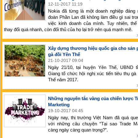
12-11-2017 11:19
Nokia đã từng là một doanh nghiệp đáng 
đoàn Phần Lan đã không làm điều gì sai tr
việc kinh doanh của mình. Tuy nhiên, thế
thay đổi quá nhanh, còn đối thủ của họ lại trở nên quá mạnh mẽ.
Xây dựng thương hiệu quốc gia cho sản
gà đồi Yên Thế
21-10-2017 09:04
Ngày 21/10, tại huyện Yên Thế, UBND t
Giang tổ chức hội nghị xúc tiến tiêu thụ gà
Thế năm 2017.
Những nguyên tắc vàng của chiến lược T
Marketing
19-10-2017 04:45
Ngày nay, thị trường Việt Nam đã quá que
với những câu chuyện “Tại sao Trade Ma
càng ngày càng quan trọng?”.