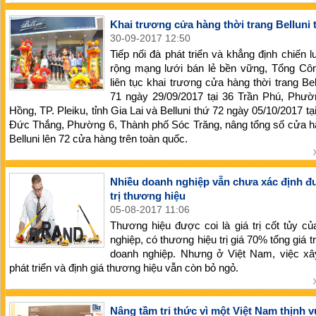
Khai trương cửa hàng thời trang Belluni 
30-09-2017 12:50
Tiếp nối đà phát triển và khẳng định chiến
rộng mạng lưới bán lẻ bền vững, Tổng Côn
liên tục khai trương cửa hàng thời trang Bel
71 ngày 29/09/2017 tại 36 Trần Phú, Phườ
Hồng, TP. Pleiku, tỉnh Gia Lai và Belluni thứ 72 ngày 05/10/2017 tạ
Đức Thắng, Phường 6, Thành phố Sóc Trăng, nâng tổng số cửa h
Belluni lên 72 cửa hàng trên toàn quốc.
Nhiều doanh nghiệp vẫn chưa xác định đ
trị thương hiệu
05-08-2017 11:06
Thương hiệu được coi là giá trị cốt tủy c
nghiệp, có thương hiệu trị giá 70% tổng giá tr
doanh nghiệp. Nhưng ở Việt Nam, việc xâ
phát triển và định giá thương hiệu vẫn còn bỏ ngỏ.
Nâng tầm tri thức vì một Việt Nam thịnh