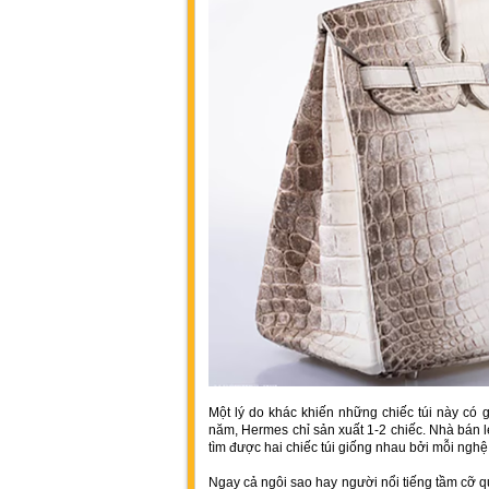
Một lý do khác khiến những chiếc túi này có 
năm, Hermes chỉ sản xuất 1-2 chiếc. Nhà bán 
tìm được hai chiếc túi giống nhau bởi mỗi ngh
Ngay cả ngôi sao hay người nổi tiếng tầm cỡ 