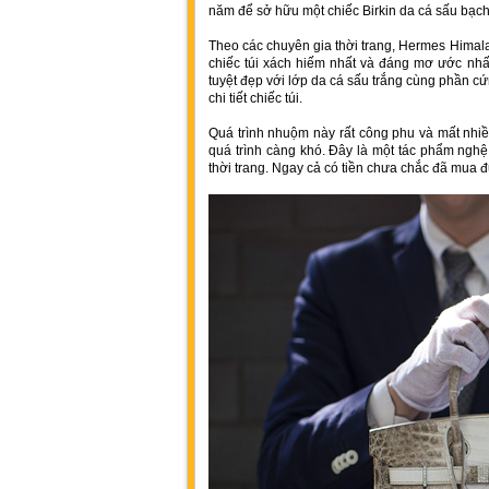
năm để sở hữu một chiếc Birkin da cá sấu bạch
Theo các chuyên gia thời trang, Hermes Himala
chiếc túi xách hiếm nhất và đáng mơ ước nhất 
tuyệt đẹp với lớp da cá sấu trắng cùng phần c
chi tiết chiếc túi.
Quá trình nhuộm này rất công phu và mất nhiề
quá trình càng khó. Đây là một tác phẩm nghệ
thời trang. Ngay cả có tiền chưa chắc đã mua đ