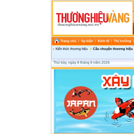
Trang chủ
Sự kiện
Kinh tế
Thị trường
Kiến thức thương hiệu
Câu chuyện thương hiệu
Thứ bảy, ngày 8 tháng 8 năm 2026