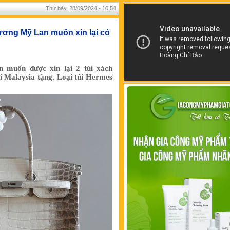
Thứ bảy, 28/09/2024 - 10:54
ương Mỹ Lan muốn xin lại có
 muốn được xin lại 2 túi xách
 Malaysia tặng. Loại túi Hermes