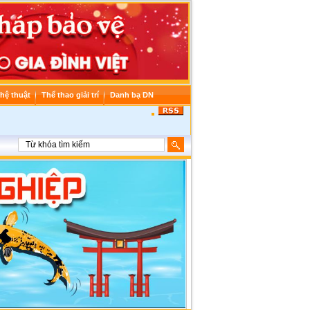
hệ thuật
Thể thao giải trí
Danh bạ DN