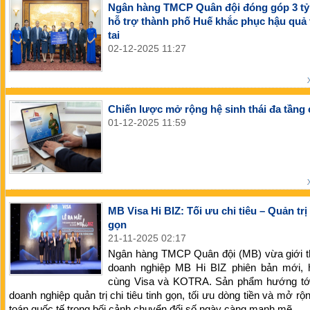
Ngân hàng TMCP Quân đội đóng góp 3 tỷ
hỗ trợ thành phố Huế khắc phục hậu quả 
tai
02-12-2025 11:27
Chiến lược mở rộng hệ sinh thái đa tầng
01-12-2025 11:59
MB Visa Hi BIZ: Tối ưu chi tiêu – Quản trị 
gọn
21-11-2025 02:17
Ngân hàng TMCP Quân đội (MB) vừa giới th
doanh nghiệp MB Hi BIZ phiên bản mới, 
cùng Visa và KOTRA. Sản phẩm hướng tới
doanh nghiệp quản trị chi tiêu tinh gọn, tối ưu dòng tiền và mở rộ
toán quốc tế trong bối cảnh chuyển đổi số ngày càng mạnh mẽ.