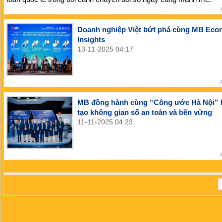
Doanh nghiệp Việt bứt phá cùng MB Eco
Insights
13-11-2025 04:17
MB đồng hành cùng “Công ước Hà Nội” 
tạo không gian số an toàn và bền vững
11-11-2025 04:23