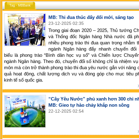
Tag - MBBank
MB: Thi đua thúc đẩy đổi mới, sáng tạo
23-12-2025 02:35
Trong giai đoạn 2020 – 2025, Thủ tướng C
và Thống đốc Ngân hàng Nhà nước đã ph
nhiều phong trào thi đua quan trọng nhằm 
ngành Ngân hàng đẩy nhanh chuyển đổi s
biểu là phong trào “Bình dân học vụ số” và Chiến lược Chuyển
ngành Ngân hàng. Theo đó, chuyển đổi số không chỉ là nhiệm v
môn mà còn trở thành phong trào thi đua yêu nước gắn với nâng 
quả hoạt động, chất lượng dịch vụ và đóng góp cho mục tiêu ph
kinh tế số quốc gia.
“Cây Yêu Nước” phủ xanh hơn 300 chi n
MB: Gieo tự hào chảy khắp non sông
22-12-2025 02:54