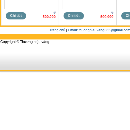
0
0
Chi tiết
Chi tiết
Chi
500.000
500.000
Trang chủ
|
Email: thuonghieuvang365@gmail.com 
Copyright © Thương hiệu vàng