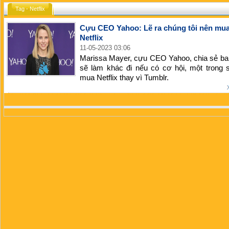
Tag - Netflix
Cựu CEO Yahoo: Lẽ ra chúng tôi nên mua 
Netflix
11-05-2023 03:06
Marissa Mayer, cựu CEO Yahoo, chia sẻ ba
sẽ làm khác đi nếu có cơ hội, một trong 
mua Netflix thay vì Tumblr.