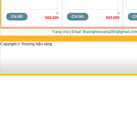
0
0
Chi tiết
Chi tiết
Chi
500.000
500.000
Trang chủ
|
Email: thuonghieuvang365@gmail.com 
Copyright © Thương hiệu vàng