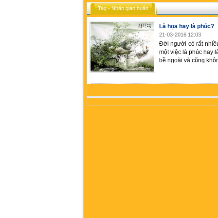
Tag - Nhân gian huấn
Là họa hay là phúc?
21-03-2016 12:03
Đời người có rất nhiề
một việc là phúc hay 
bề ngoài và cũng khô