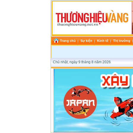
Trang chủ
Sự kiện
Kinh tế
Thị trường
Chủ nhật, ngày 9 tháng 8 năm 2026