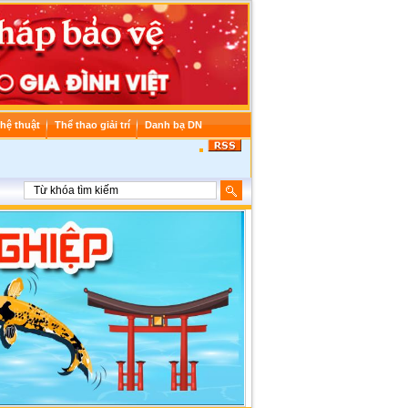
hệ thuật
Thể thao giải trí
Danh bạ DN