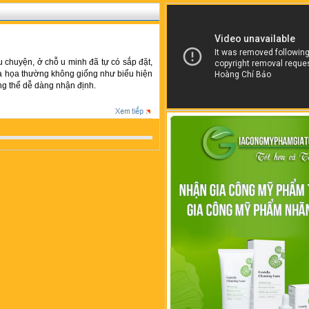
u chuyện, ở chỗ u minh đã tự có sắp đặt,
là họa thường không giống như biểu hiện
ng thể dễ dàng nhận định.