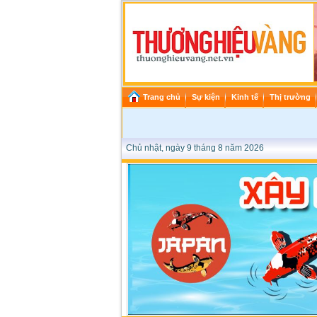
Trang chủ
Sự kiện
Kinh tế
Thị trường
Chủ nhật, ngày 9 tháng 8 năm 2026