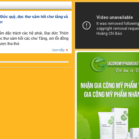
 Đức quỳ, đọc thư sám hối chư tăng và
er
ẩm đặc trách các hệ phái, Đại đức Thích
 thư sám hối các chư Tăng, xin lỗi đồng
ợc tha thứ.