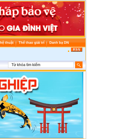
hệ thuật
Thể thao giải trí
Danh bạ DN