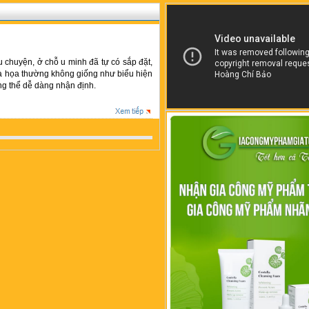
u chuyện, ở chỗ u minh đã tự có sắp đặt,
là họa thường không giống như biểu hiện
ng thể dễ dàng nhận định.