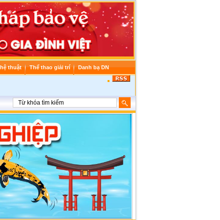
hệ thuật
Thể thao giải trí
Danh bạ DN