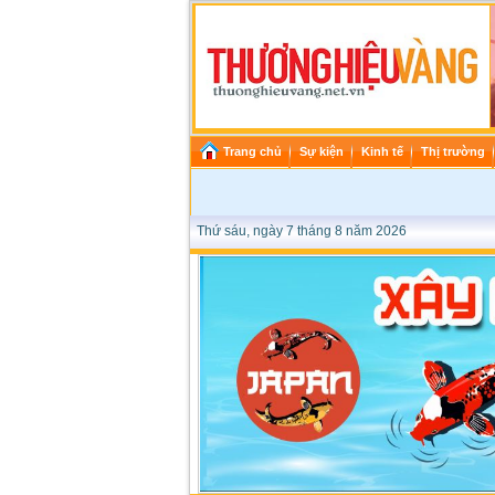
Trang chủ
Sự kiện
Kinh tế
Thị trường
Thứ sáu, ngày 7 tháng 8 năm 2026