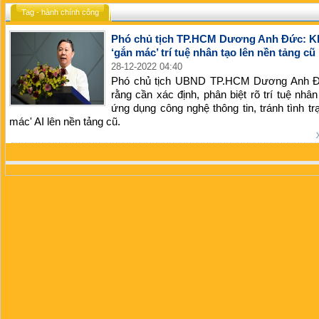
Tag - hành chính công
Phó chủ tịch TP.HCM Dương Anh Đức: 
‘gắn mác’ trí tuệ nhân tạo lên nền tảng cũ
28-12-2022 04:40
Phó chủ tịch UBND TP.HCM Dương Anh 
rằng cần xác định, phân biệt rõ trí tuệ nhân
ứng dụng công nghệ thông tin, tránh tình tr
mác' AI lên nền tảng cũ.