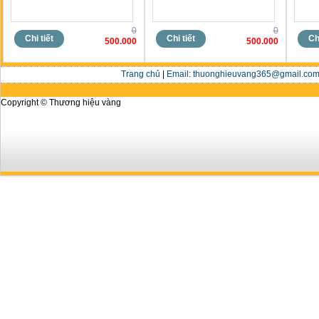
0
0
Chi tiết
Chi tiết
Chi
500.000
500.000
Trang chủ
|
Email: thuonghieuvang365@gmail.com 
Copyright © Thương hiệu vàng