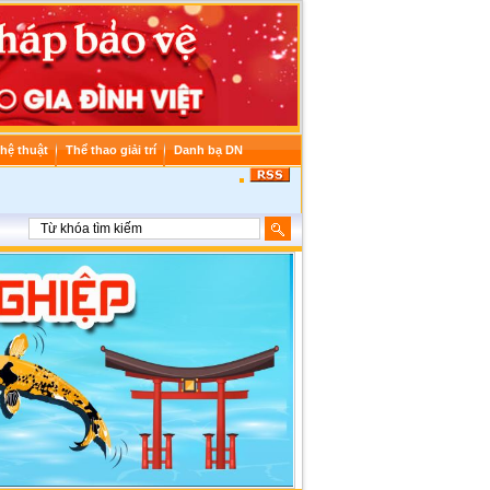
hệ thuật
Thể thao giải trí
Danh bạ DN