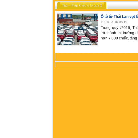
Tag - nhập khẩu ô tô quý 1
Ô tô từ Thái Lan vọt
19-04-2016 08:19
Trong quý I/2016, T
trở thành thị trường
hơn 7.800 chiếc, tăng