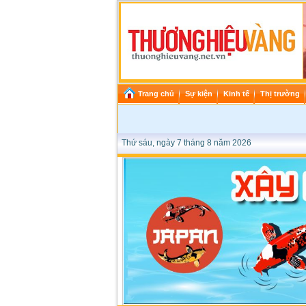
Trang chủ
Sự kiện
Kinh tế
Thị trường
Thứ sáu, ngày 7 tháng 8 năm 2026