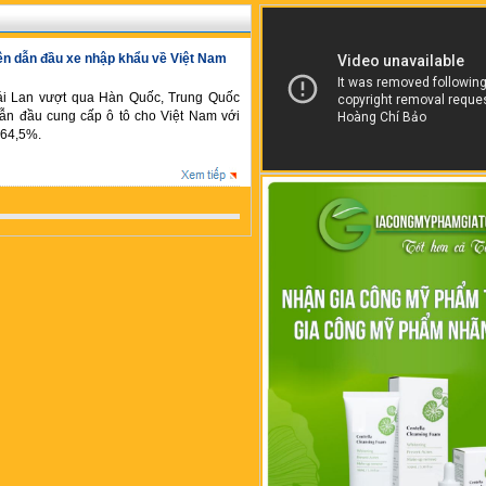
 lên dẫn đầu xe nhập khẩu về Việt Nam
hái Lan vượt qua Hàn Quốc, Trung Quốc
 dẫn đầu cung cấp ô tô cho Việt Nam với
 64,5%.