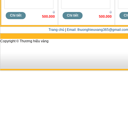
0
0
Chi tiết
Chi tiết
Chi
500.000
500.000
Trang chủ
|
Email: thuonghieuvang365@gmail.com 
Copyright © Thương hiệu vàng