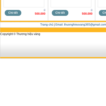
0
0
Chi tiết
Chi tiết
Chi
500.000
500.000
Trang chủ
|
Email: thuonghieuvang365@gmail.com 
Copyright © Thương hiệu vàng