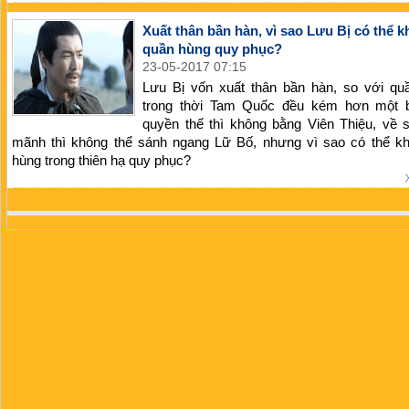
Xuất thân bần hàn, vì sao Lưu Bị có thể k
quần hùng quy phục?
23-05-2017 07:15
Lưu Bị vốn xuất thân bần hàn, so với qu
trong thời Tam Quốc đều kém hơn một 
quyền thế thì không bằng Viên Thiệu, về 
mãnh thì không thể sánh ngang Lữ Bố, nhưng vì sao có thể kh
hùng trong thiên hạ quy phục?