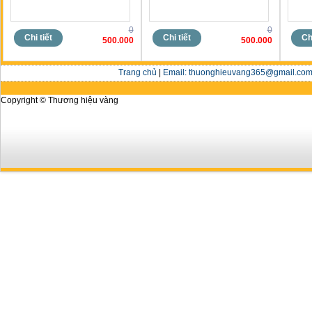
0
0
Chi tiết
Chi tiết
Chi
500.000
500.000
Trang chủ
|
Email: thuonghieuvang365@gmail.com 
Copyright © Thương hiệu vàng