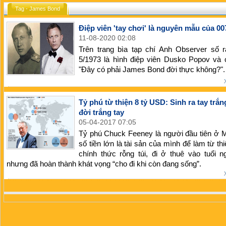
Tag - James Bond
Điệp viên 'tay chơi' là nguyên mẫu của 00
11-08-2020 02:08
Trên trang bìa tạp chí Anh Observer số r
5/1973 là hình điệp viên Dusko Popov và 
"Đây có phải James Bond đời thực không?".
Tỷ phú từ thiện 8 tỷ USD: Sinh ra tay trắn
đời trắng tay
05-04-2017 07:05
Tỷ phú Chuck Feeney là người đầu tiên ở 
số tiền lớn là tài sản của mình để làm từ th
chính thức rỗng túi, đi ở thuê vào tuổi n
nhưng đã hoàn thành khát vọng “cho đi khi còn đang sống”.