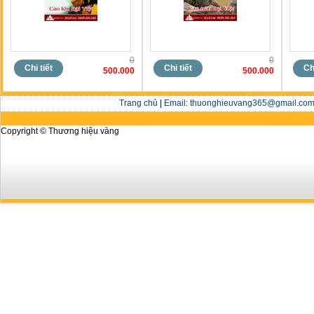
0
0
Chi tiết
Chi tiết
Chi
500.000
500.000
Trang chủ
|
Email: thuonghieuvang365@gmail.com 
Copyright © Thương hiệu vàng