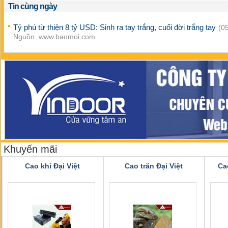
Tin cùng ngày
Tỷ phú từ thiện 8 tỷ USD: Sinh ra tay trắng, cuối đời trắng tay
(05
Nguồn: www.baomoi.com
Khuyến mãi
Cao khỉ Đại Việt
Cao trăn Đại Việt
Ca