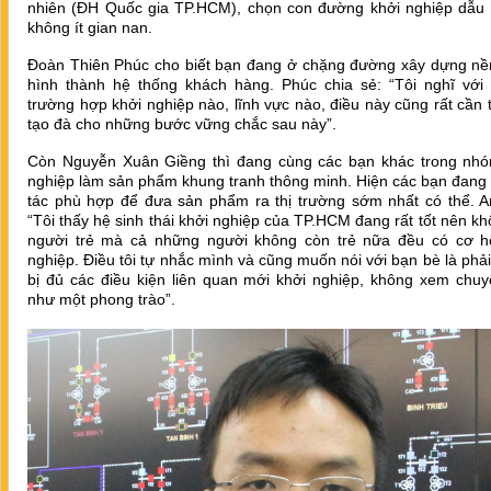
nhiên (ĐH Quốc gia TP.HCM), chọn con đường khởi nghiệp dẫu 
không ít gian nan.
Đoàn Thiên Phúc cho biết bạn đang ở chặng đường xây dựng nề
hình thành hệ thống khách hàng. Phúc chia sẻ: “Tôi nghĩ với
trường hợp khởi nghiệp nào, lĩnh vực nào, điều này cũng rất cần t
tạo đà cho những bước vững chắc sau này”.
Còn Nguyễn Xuân Giềng thì đang cùng các bạn khác trong nhó
nghiệp làm sản phẩm khung tranh thông minh. Hiện các bạn đang 
tác phù hợp để đưa sản phẩm ra thị trường sớm nhất có thể. A
“Tôi thấy hệ sinh thái khởi nghiệp của TP.HCM đang rất tốt nên kh
người trẻ mà cả những người không còn trẻ nữa đều có cơ hộ
nghiệp. Điều tôi tự nhắc mình và cũng muốn nói với bạn bè là phả
bị đủ các điều kiện liên quan mới khởi nghiệp, không xem chu
như một phong trào”.