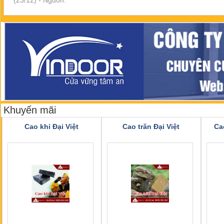
(23/12) - Nguồn:
Khuyến mãi
Cao khỉ Đại Việt
Cao trăn Đại Việt
Ca