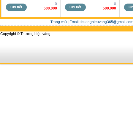
0
0
Chi tiết
Chi tiết
Chi
500.000
500.000
Trang chủ
|
Email: thuonghieuvang365@gmail.com 
Copyright © Thương hiệu vàng