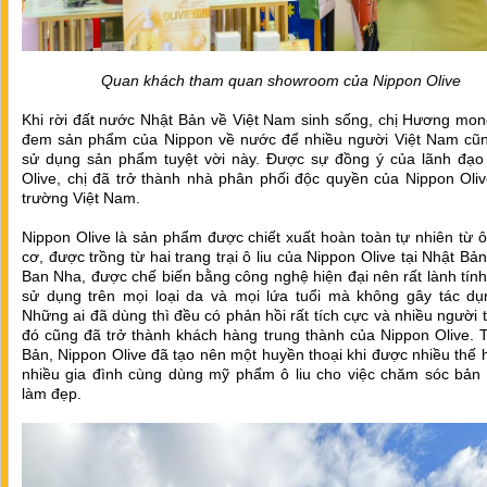
Quan khách tham quan showroom của Nippon Olive
Khi rời đất nước Nhật Bản về Việt Nam sinh sống, chị Hương mo
đem sản phẩm của Nippon về nước để nhiều người Việt Nam cũ
sử dụng sản phẩm tuyệt vời này. Được sự đồng ý của lãnh đạo
Olive, chị đã trở thành nhà phân phối độc quyền của Nippon Olive
trường Việt Nam.
Nippon Olive là sản phẩm được chiết xuất hoàn toàn tự nhiên từ ô
cơ, được trồng từ hai trang trại ô liu của Nippon Olive tại Nhật Bả
Ban Nha, được chế biến bằng công nghệ hiện đại nên rất lành tính
sử dụng trên mọi loại da và mọi lứa tuổi mà không gây tác dụ
Những ai đã dùng thì đều có phản hồi rất tích cực và nhiều người 
đó cũng đã trở thành khách hàng trung thành của Nippon Olive. 
Bản, Nippon Olive đã tạo nên một huyền thoại khi được nhiều thế 
nhiều gia đình cùng dùng mỹ phẩm ô liu cho việc chăm sóc bản 
làm đẹp.