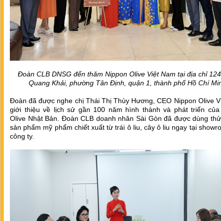
Đoàn CLB DNSG đến thăm Nippon Olive Việt Nam tại địa chỉ 124
Quang Khải, phường Tân Định, quận 1, thành phố Hồ Chí Mi
Đoàn đã được nghe chị Thái Thị Thùy Hương, CEO Nippon Olive V
giới thiệu về lịch sử gần 100 năm hình thành và phát triển của
Olive Nhật Bản. Đoàn CLB doanh nhân Sài Gòn đã được dùng thử
sản phẩm mỹ phẩm chiết xuất từ trái ô liu, cây ô liu ngay tại show
công ty.