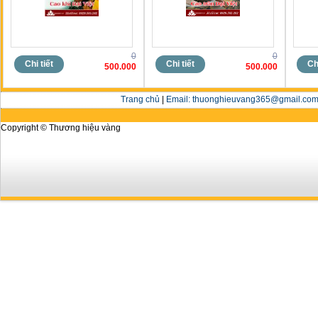
0
0
Chi tiết
Chi tiết
Chi
500.000
500.000
Trang chủ
|
Email: thuonghieuvang365@gmail.com 
Copyright © Thương hiệu vàng