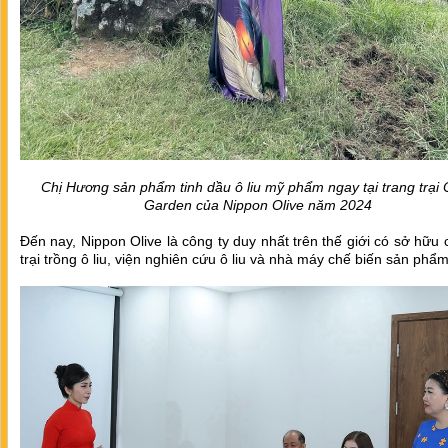
Chị Hương sản phẩm tinh dầu ô liu mỹ phẩm ngay tại trang trại 
Garden của Nippon Olive năm 2024
Đến nay, Nippon Olive là công ty duy nhất trên thế giới có sở hữu 
trại trồng ô liu, viện nghiên cứu ô liu và nhà máy chế biến sản phẩm