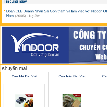
Tin cùng ngày
Đoàn CLB Doanh Nhân Sài Gòn thăm và làm việc với Nippon Oli
Nam
(26/05) - Nguồn:
Khuyến mãi
Cao khỉ Đại Việt
Cao trăn Đại Việt
Ca