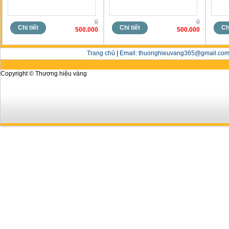
0
0
Chi tiết
Chi tiết
Chi
500.000
500.000
Trang chủ
|
Email: thuonghieuvang365@gmail.com 
Copyright © Thương hiệu vàng