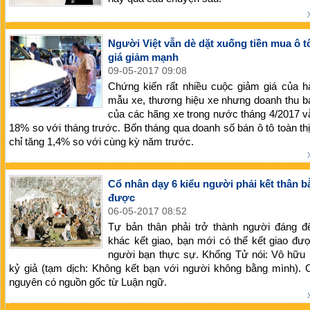
Người Việt vẫn dè dặt xuống tiền mua ô t
giá giảm mạnh
09-05-2017 09:08
Chứng kiến rất nhiều cuộc giảm giá của h
mẫu xe, thương hiệu xe nhưng doanh thu b
của các hãng xe trong nước tháng 4/2017 
18% so với tháng trước. Bốn tháng qua doanh số bán ô tô toàn th
chỉ tăng 1,4% so với cùng kỳ năm trước.
Cổ nhân dạy 6 kiểu người phải kết thân 
được
06-05-2017 08:52
Tự bản thân phải trở thành người đáng đ
khác kết giao, bạn mới có thể kết giao đư
người bạn thực sự. Khổng Tử nói: Vô hữu 
kỷ giả (tạm dịch: Không kết bạn với người không bằng mình). 
nguyên có nguồn gốc từ Luận ngữ.