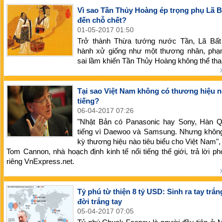
Vì sao Tần Thủy Hoàng ép trọng phụ Lã B
đến chỗ chết?
01-05-2017 01:50
Trở thành Thừa tướng nước Tần, Lã Bất
hành xử giống như một thương nhân, phạ
sai lầm khiến Tần Thủy Hoàng không thể tha
Tại sao Việt Nam không có thương hiệu n
tiếng?
06-04-2017 07:26
"Nhật Bản có Panasonic hay Sony, Hàn Q
tiếng vì Daewoo và Samsung. Nhưng không
kỳ thương hiệu nào tiêu biểu cho Việt Nam",
Tom Cannon, nhà hoạch định kinh tế nổi tiếng thế giới, trả lời p
riêng VnExpress.net.
Tỷ phú từ thiện 8 tỷ USD: Sinh ra tay trắn
đời trắng tay
05-04-2017 07:05