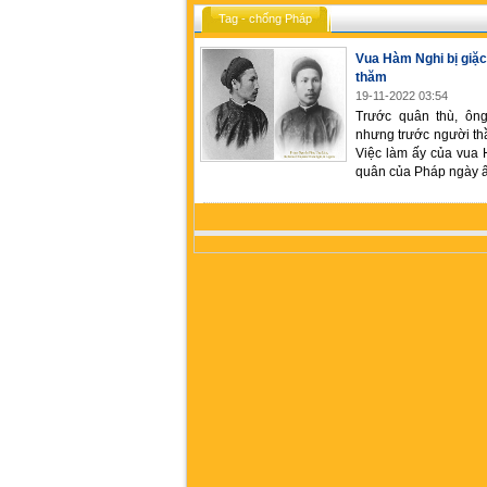
Tag - chống Pháp
Vua Hàm Nghi bị giặc
thăm
19-11-2022 03:54
Trước quân thù, ôn
nhưng trước người thầ
Việc làm ấy của vua 
quân của Pháp ngày ấ