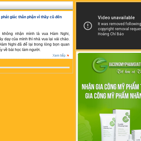
 phát giác thân phận vì thầy cũ đến
g không nhận mình là vua Hàm Nghi,
y dạy của mình thì nhà vua lại vái chào.
Hàm Nghi đã để lại trong lòng bọn quan
y về bài học làm người.