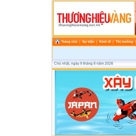
Trang chủ
Sự kiện
Kinh tế
Thị trường
Chủ nhật, ngày 9 tháng 8 năm 2026