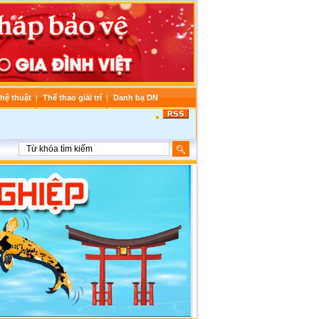
hệ thuật
Thể thao giải trí
Danh bạ DN