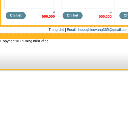
0
0
Chi tiết
Chi tiết
Chi
500.000
500.000
Trang chủ
|
Email: thuonghieuvang365@gmail.com 
Copyright © Thương hiệu vàng