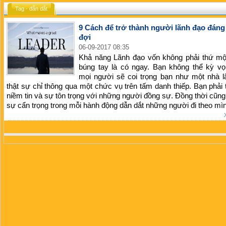
Tag - dẫn dắt
9 Cách để trở thành người lãnh đạo đán
đợi
06-09-2017 08:35
Khả năng Lãnh đạo vốn không phải thứ mộ
búng tay là có ngay. Bạn không thể kỳ vọ
mọi người sẽ coi trọng bạn như một nhà l
thật sự chỉ thông qua một chức vụ trên tấm danh thiếp. Bạn phải 
niềm tin và sự tôn trọng với những người đồng sự. Đồng thời cũng
sự cẩn trọng trong mỗi hành động dẫn dắt những người đi theo mì