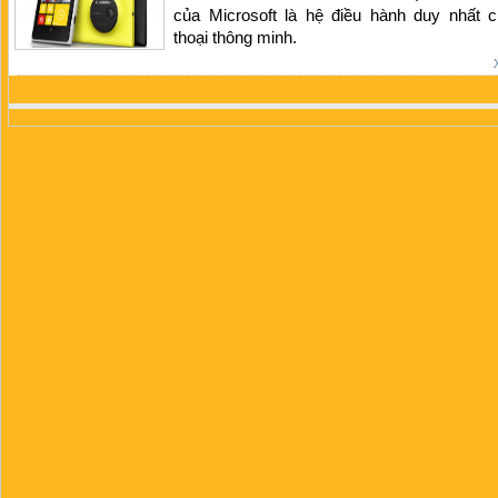
của Microsoft là hệ điều hành duy nhất c
thoại thông minh.