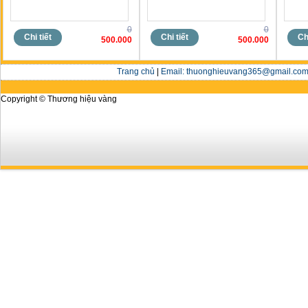
0
0
Chi tiết
Chi tiết
Chi
500.000
500.000
Trang chủ
|
Email: thuonghieuvang365@gmail.com 
Copyright © Thương hiệu vàng