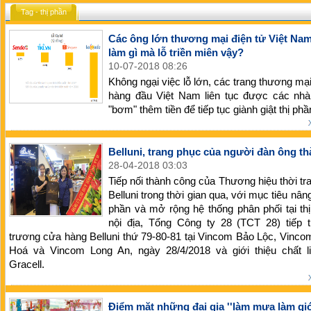
Tag - thị phần
Các ông lớn thương mại điện tử Việt Na
làm gì mà lỗ triền miên vậy?
10-07-2018 08:26
Không ngại việc lỗ lớn, các trang thương mại
hàng đầu Việt Nam liên tục được các nhà
"bơm" thêm tiền để tiếp tục giành giật thị phầ
Belluni, trang phục của người đàn ông th
28-04-2018 03:03
Tiếp nối thành công của Thương hiệu thời t
Belluni trong thời gian qua, với mục tiêu nâng
phần và mở rộng hệ thống phân phối tại th
nội địa, Tổng Công ty 28 (TCT 28) tiếp t
trương cửa hàng Belluni thứ 79-80-81 tại Vincom Bảo Lộc, Vinc
Hoá và Vincom Long An, ngày 28/4/2018 và giới thiệu chất l
Gracell.
Điểm mặt những đại gia ''làm mưa làm gió