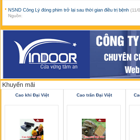
NSND Công Lý đóng phim trở lại sau thời gian điều trị bệnh
(11/0
Nguồn:
Khuyến mãi
Cao khỉ Đại Việt
Cao trăn Đại Việt
Ca