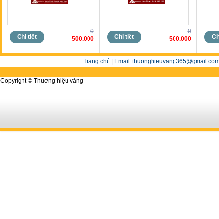
0
0
Chi tiết
Chi tiết
Chi
500.000
500.000
Trang chủ
|
Email: thuonghieuvang365@gmail.com 
Copyright © Thương hiệu vàng