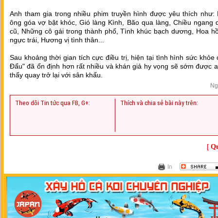
Anh tham gia trong nhiều phim truyền hình được yêu thích như: 
ông góa vợ bật khóc, Gió làng Kình, Bão qua làng, Chiều ngang 
cũ, Những cô gái trong thành phố, Tình khúc bạch dương, Hoa hồ
ngực trái, Hương vị tình thân...
Sau khoảng thời gian tích cực điều trị, hiện tại tình hình sức khỏe
Đẩu" đã ổn định hơn rất nhiều và khán giả hy vọng sẽ sớm được 
thấy quay trở lại với sân khấu.
Ng
Theo dõi Tin tức qua FB, G+:
Thích và chia sẻ bài này trên:
[
Qu
In