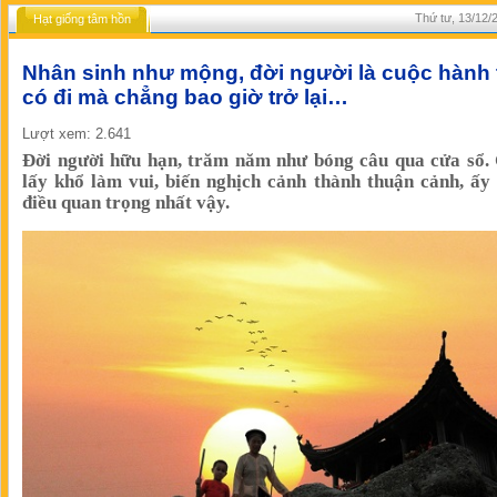
Thứ tư, 13/12/
Hạt giống tâm hồn
Nhân sinh như mộng, đời người là cuộc hành 
có đi mà chẳng bao giờ trở lại…
Lượt xem: 2.641
Đời người hữu hạn, trăm năm như bóng câu qua cửa sổ. 
lấy khổ làm vui, biến nghịch cảnh thành thuận cảnh, ấy
điều quan trọng nhất vậy.