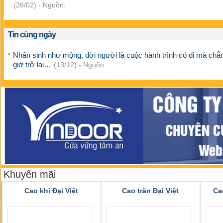
(26/02) - Nguồn:
Tin cùng ngày
Nhân sinh như mộng, đời người là cuộc hành trình có đi mà chẳ
giờ trở lại…
(13/12) - Nguồn:
Khuyến mãi
Cao khỉ Đại Việt
Cao trăn Đại Việt
Ca