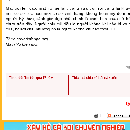
Mặt trời lên cao, mặt trời sẽ lặn, trăng vừa tròn rồi trăng lại khu
nên có sự tiếc nuối mới có sự vĩnh hằng, không hoàn mỹ đó mới 
người. Kỳ thực, cảnh giới đẹp nhất chính là cảnh hoa chưa nở hế
chưa tròn đầy. Người chịu cúi đầu là người không khi nào bị va
cửa, người chịu nhượng bộ là người không khi nào thoái lui.
Theo soundofhope.org
Minh Vũ biên dịch
Ng
Theo dõi Tin tức qua FB, G+:
Thích và chia sẻ bài này trên:
[
Qu
In