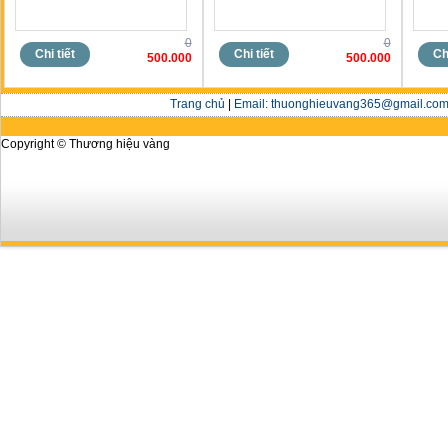
0
0
Chi tiết
Chi tiết
Chi
500.000
500.000
Trang chủ
|
Email: thuonghieuvang365@gmail.com 
Copyright © Thương hiệu vàng