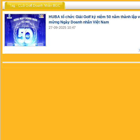
Tag - CLB Golf Doanh Nhân BGC
HUBA tổ chức Giải Golf kỷ niệm 50 năm thành lập 
mừng Ngày Doanh nhân Việt Nam
27-09-2025 10:47