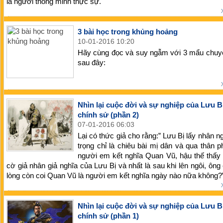
là người thông minh thực sự.
3 bài học trong khủng hoảng
10-01-2016 10:20
Hãy cùng đọc và suy ngẫm với 3 mẩu chuy
sau đây:
Nhìn lại cuộc đời và sự nghiệp của Lưu B
chính sử (phần 2)
07-01-2016 06:03
Lại có thức giả cho rằng:” Lưu Bị lấy nhân n
trọng chỉ là chiêu bài mị dân và qua thân 
người em kết nghĩa Quan Vũ, hậu thế thấy
cờ giả nhân giả nghĩa của Lưu Bị và nhất là sau khi lên ngôi, ông
lòng còn coi Quan Vũ là người em kết nghĩa ngày nào nữa không?
Nhìn lại cuộc đời và sự nghiệp của Lưu B
chính sử (phần 1)