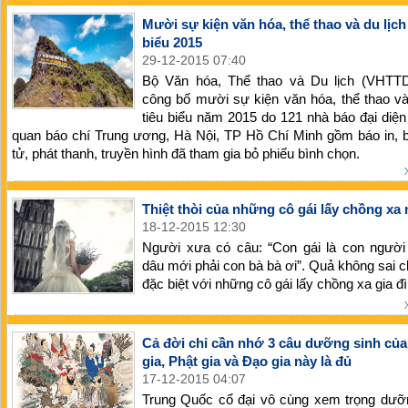
Mười sự kiện văn hóa, thể thao và du lịch
biểu 2015
29-12-2015 07:40
Bộ Văn hóa, Thể thao và Du lịch (VHTT
công bố mười sự kiện văn hóa, thể thao và
tiêu biểu năm 2015 do 121 nhà báo đại diệ
quan báo chí Trung ương, Hà Nội, TP Hồ Chí Minh gồm báo in, 
tử, phát thanh, truyền hình đã tham gia bỏ phiếu bình chọn.
Thiệt thòi của những cô gái lấy chồng xa
18-12-2015 12:30
Người xưa có câu: “Con gái là con người 
dâu mới phải con bà bà ơi”. Quả không sai c
đặc biệt với những cô gái lấy chồng xa gia đì
Cả đời chỉ cần nhớ 3 câu dưỡng sinh củ
gia, Phật gia và Đạo gia này là đủ
17-12-2015 04:07
Trung Quốc cổ đại vô cùng xem trọng dưỡn