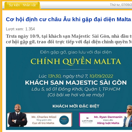
Thứ tư, 07/09/
Sự kiện - Nhân vật
Cơ hội định cư châu Âu khi gặp đại diện Malta
Lượt xem: 1.354
Trưa ngày 10/9, tại khách sạn Majestic Sài Gòn, nhà đầu t
cơ hội gặp gỡ, trao đổi trực tiếp với đại diện chính quyền 