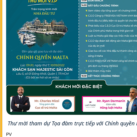
Thư mời tham dự Tọa đàm trực tiếp với Chính quyền
PV