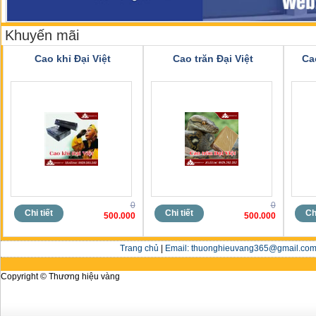
Khuyến mãi
Cao khỉ Đại Việt
Cao trăn Đại Việt
Ca
0
0
Chi tiết
Chi tiết
Chi
500.000
500.000
Trang chủ
|
Email: thuonghieuvang365@gmail.com 
Copyright © Thương hiệu vàng