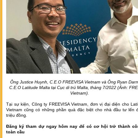
Ông Justice Huynh, C.E.O FREEVISA Vietnam và Ông Ryan Darm
C.E.O Latitude Malta tại Cục di trú Malta, tháng 7/2022 (Ảnh: FR
Vietnam).
Tại sự kiện, Công ty FREEVISA Vietnam, đơn vị đại diện cho Lati
Vietnam cũng có những phần quà đặc biệt cho nhà đầu tư lến 
triệu đồng.
Đăng ký tham dự ngay hôm nay để có cơ hội trở thành c
toàn cầu