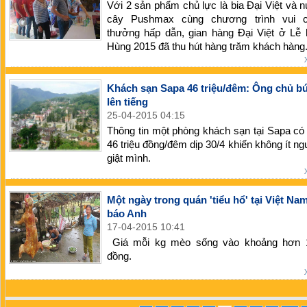
Với 2 sản phẩm chủ lực là bia Đại Việt và nư
cây Pushmax cùng chương trình vui c
thưởng hấp dẫn, gian hàng Đại Việt ở Lễ 
Hùng 2015 đã thu hút hàng trăm khách hàng
Khách sạn Sapa 46 triệu/đêm: Ông chủ b
lên tiếng
25-04-2015 04:15
Thông tin một phòng khách sạn tại Sapa có 
46 triệu đồng/đêm dịp 30/4 khiến không ít ng
giật mình.
Một ngày trong quán 'tiểu hổ' tại Việt Nam
báo Anh
17-04-2015 10:41
Giá mỗi kg mèo sống vào khoảng hơn 
đồng.