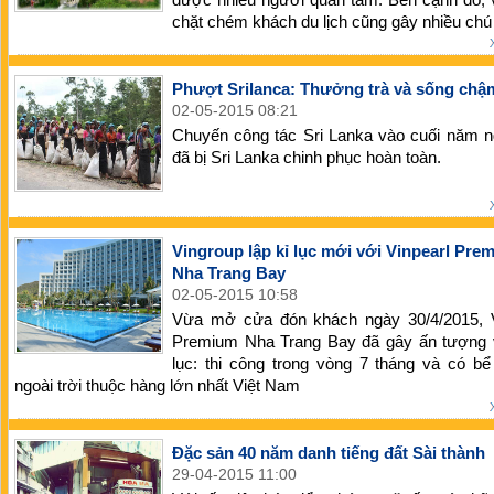
chặt chém khách du lịch cũng gây nhiều chú
Phượt Srilanca: Thưởng trà và sống chậ
02-05-2015 08:21
Chuyến công tác Sri Lanka vào cuối năm ng
đã bị Sri Lanka chinh phục hoàn toàn.
Vingroup lập kỉ lục mới với Vinpearl Pre
Nha Trang Bay
02-05-2015 10:58
Vừa mở cửa đón khách ngày 30/4/2015, V
Premium Nha Trang Bay đã gây ấn tượng v
lục: thi công trong vòng 7 tháng và có bể
ngoài trời thuộc hàng lớn nhất Việt Nam
Đặc sản 40 năm danh tiếng đất Sài thành
29-04-2015 11:00