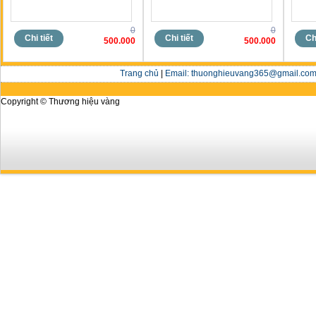
0
0
Chi tiết
Chi tiết
Chi
500.000
500.000
Trang chủ
|
Email: thuonghieuvang365@gmail.com 
Copyright © Thương hiệu vàng