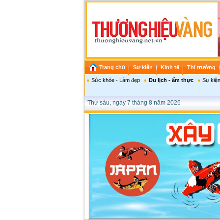
Trang chủ
Sự kiện
Kinh tế
Thị trường
Sức khỏe - Làm đẹp
Du lịch - ẩm thực
Sự kiện
Thứ sáu, ngày 7 tháng 8 năm 2026