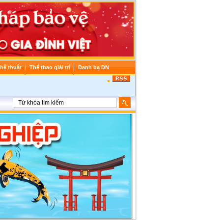
hệ thuật
Thể thao giải trí
Danh bạ DN