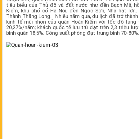
tiêu biểu của Thủ đô và đất nước như đền Bạch Mã, h
Kiếm, khu phố cổ Hà Nội, đền Ngọc Sơn, Nhà hát lớn,
Thành Thăng Long… Nhiều năm qua, du lịch đã trở thành
kinh tế mũi nhọn của quận Hoàn Kiếm với tốc độ tang 
20,27%/năm; khách quốc tế lưu trú đạt trên 2,3 triệu lượ
bình quân 18,5%. Công suất phòng đạt trung bình 70-80%