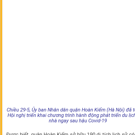
Chiều 29-5, Ủy ban Nhân dân quận Hoàn Kiếm (Hà Nội) đã 
Hội nghị triển khai chương trình hành động phát triển du lị
nhà ngay sau hậu Covid-19
Được biết, quận Hoàn Kiếm sở hữu 190 di tích lịch sử có 