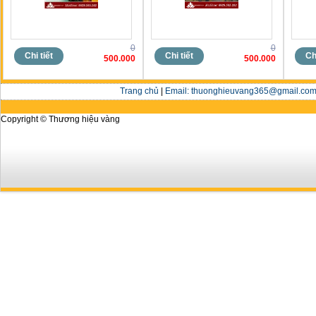
0
0
Chi tiết
Chi tiết
Chi
500.000
500.000
Trang chủ
|
Email: thuonghieuvang365@gmail.com 
Copyright © Thương hiệu vàng