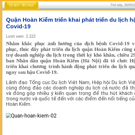
Thứ bảy, 30/05/2
Du lịch - ẩm thực
Quận Hoàn Kiếm triển khai phát triển du lịch h
Covid-19
Lượt xem: 2.222
Nhằm khắc phục ảnh hưởng của dịch bệnh Covid-19 v
phục, thúc đẩy phát triển du lịch quận Hoàn Kiếm cũng
trợ doanh nghiệp du lịch trong thời kỳ khó khăn, chiều 2
ban Nhân dân quận Hoàn Kiếm (Hà Nội) đã tổ chức Hộ
triển khai chương trình hành động phát triển du lịch q
ngay sau hậu Covid-19.
Lãnh đạo Tổng cục Du lịch Việt Nam, Hiệp hội Du lịch V
cùng đông đảo các doanh nghiệp du lịch cả nước đã t
và đóng góp nhiều ý kiến quan trọng để thu hút khách 
trong nước và quốc tế đến với các điểm đến nổi tiếng c
Hoàn Kiếm.