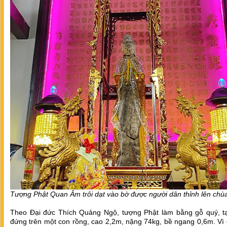
Tượng Phật Quan Âm trôi dạt vào bờ được người dân thỉnh lên chùa
Theo Đại đức Thích Quảng Ngộ, tượng Phật làm bằng gỗ quý, t
đứng trên một con rồng, cao 2,2m, nặng 74kg, bề ngang 0,6m. Vì 