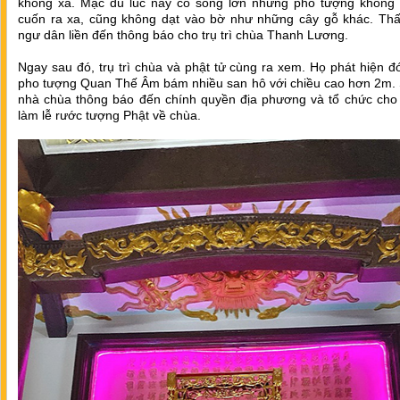
không xa. Mặc dù lúc này có sóng lớn nhưng pho tượng không 
cuốn ra xa, cũng không dạt vào bờ như những cây gỗ khác. Thấy
ngư dân liền đến thông báo cho trụ trì chùa Thanh Lương.
Ngay sau đó, trụ trì chùa và phật tử cùng ra xem. Họ phát hiện đ
pho tượng Quan Thế Âm bám nhiều san hô với chiều cao hơn 2m. 
nhà chùa thông báo đến chính quyền địa phương và tổ chức cho 
làm lễ rước tượng Phật về chùa.