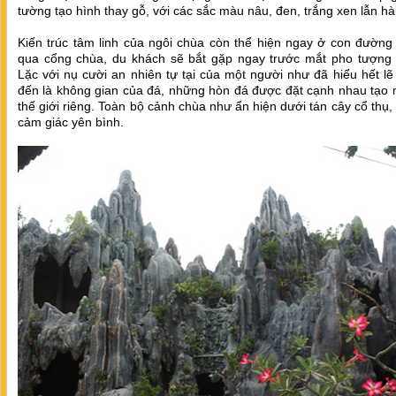
tường tạo hình thay gỗ, với các sắc màu nâu, đen, trắng xen lẫn hà
Kiến trúc tâm linh của ngôi chùa còn thể hiện ngay ở con đường
qua cổng chùa, du khách sẽ bắt gặp ngay trước mắt pho tượng 
Lặc với nụ cười an nhiên tự tại của một người như đã hiểu hết lẽ
đến là không gian của đá, những hòn đá được đặt cạnh nhau tạo 
thế giới riêng. Toàn bộ cảnh chùa như ẩn hiện dưới tán cây cổ thụ,
cảm giác yên bình.