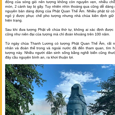
động của sóng gió nên tượng không còn nguyên vẹn, nhiều chỗ
mòn, 2 cánh tay bị gãy. Tuy nhiên nhìn thoáng qua cũng dễ dàng
nguyên bản dáng đứng của Phật Quan Thế Âm. Nhiều phật tử có
ngỏ ý được phục chế pho tượng nhưng nhà chùa kiên định giữ
hiện trạng.
Sau khi đưa tượng Phật về chùa thờ tự, không ai xác định được 
cũng như niên đại của tượng mà chỉ đoán khoảng trên 100 năm.
Từ ngày chùa Thanh Lương có tượng Phật Quan Thế Âm, rất n
nhân và đoàn thể trong và ngoài nước đã đến tham quan, tìm h
tượng này. Nhiều người dân sinh sống bằng nghề biển cũng thư
đây cầu nguyện bình an, ra khơi thuận lợi.