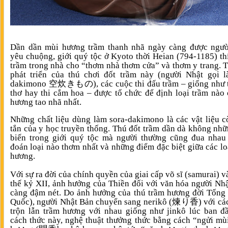
Dần dần mùi hương trầm thanh nhã ngày càng được ngườ
yêu chuộng, giới quý tộc ở Kyoto thời Heian (794-1185) th
trầm trong nhà cho “thơm nhà thơm cửa” và thơm y trang. 
phát triển của thú chơi đốt trầm này (người Nhật gọi l
dakimono 空炊きもの), các cuộc thi đấu trầm – giống như t
thơ hay thi cắm hoa – được tổ chức để định loại trầm nào
hương tao nhã nhất.
Những chất liệu dùng làm sora-dakimono là các vật liệu c
tắn của y học truyền thống. Thú đốt trầm dần dà không nh
biến trong giới quý tộc mà người thường cũng đua nhau
đoán loại nào thơm nhất và những điểm đặc biệt giữa các lo
hương.
Với sự ra đời của chính quyền của giai cấp võ sĩ (samurai) v
thế kỷ XII, ảnh hưởng của Thiền đối với văn hóa người Nh
càng đậm nét. Do ảnh hưởng của thú trầm hương đời Tống
Quốc), người Nhật Bản chuyển sang nerikô (煉り香) với cá
trộn lẫn trầm hương với nhau giống như jinkô lúc ban đ
cách thức này, nghệ thuật thưởng thức bằng cách “ngửi mù