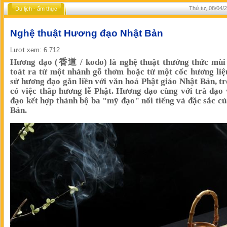
Thứ tư, 08/04/
Du lịch - ẩm thực
Nghệ thuật Hương đạo Nhật Bản
Lượt xem: 6.712
Hương đạo (香道 / kodo) là nghệ thuật thưởng thức mùi
toát ra từ một nhánh gỗ thơm hoặc từ một cốc hương liệ
sử hương đạo gắn liền với văn hoá Phật giáo Nhật Bản, t
có việc thắp hương lễ Phật. Hương đạo cùng với trà đạo
đạo kết hợp thành bộ ba "mỹ đạo" nổi tiếng và đặc sắc c
Bản.