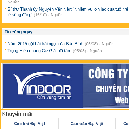
Nguồn:
Bí thư Thành ủy Nguyễn Văn Nên: 'Nhiệm vụ lớn lao của tuổi trẻ
lẽ sống đúng'
(16/10) - Nguồn:
Tin cùng ngày
Năm 2015 gặt hái trái ngọt của Bảo Bình
(05/08) - Nguồn:
Trọng Hiếu chàng Cự Giải nội tâm
(05/08) - Nguồn:
Khuyến mãi
Cao khỉ Đại Việt
Cao trăn Đại Việt
Ca