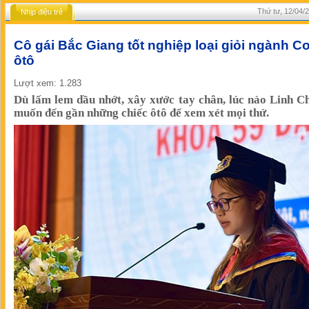
Thứ tư, 12/04/
Nhịp điệu trẻ
Cô gái Bắc Giang tốt nghiệp loại giỏi ngành Cơ
ôtô
Lượt xem: 1.283
Dù lấm lem dầu nhớt, xây xước tay chân, lúc nào Linh C
muốn đến gần những chiếc ôtô để xem xét mọi thứ.