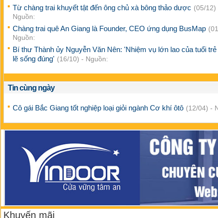
Từ chàng trai khuyết tật đến ông chủ xà bông thảo dược
(05/12) 
Nguồn:
Chàng trai quê An Giang là Founder, CEO ứng dụng BusMap
(01
Nguồn:
Bí thư Thành ủy Nguyễn Văn Nên: 'Nhiệm vụ lớn lao của tuổi trẻ
lẽ sống đúng'
(16/10) - Nguồn:
Tin cùng ngày
Cô gái Bắc Giang tốt nghiệp loại giỏi ngành Cơ khí ôtô
(12/04) - 
Khuyến mãi