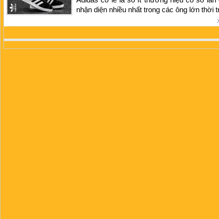
nhận diện nhiều nhất trong các ông lớn thời t