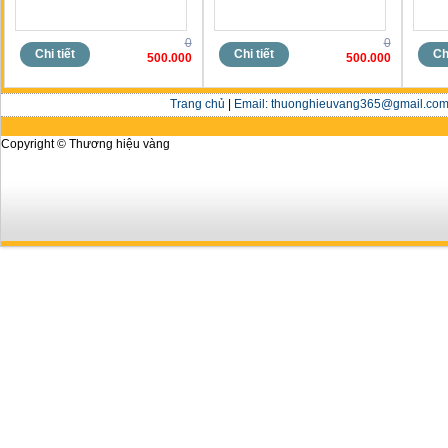
0
0
Chi tiết
Chi tiết
Chi
500.000
500.000
Trang chủ
|
Email: thuonghieuvang365@gmail.com 
Copyright © Thương hiệu vàng