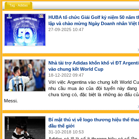
Tag - Adidas
HUBA tổ chức Giải Golf kỷ niệm 50 năm 
lập và chào mừng Ngày Doanh nhân Việt
27-09-2025 10:47
Nhà tài trợ Adidas khốn khổ vì ĐT Argenti
vào chung kết World Cup
18-12-2022 09:47
Với việc Argentina vào chung kết World C
nhu cầu mua áo của đội tuyển này đang 
chưa từng có, đặc biệt là những áo đấu củ
Messi.
Bí mật thú vị về logo thương hiệu thể th
đầu thế giới
31-10-2018 10:53
Adidas có lẽ là số ít thương hiệu có số lần 