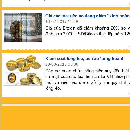
Giá các loại tiền ảo đang giảm ''kinh hoàn
13-07-2017 11:39
Giá của Bitcoin đã giảm khoảng 20% so 
đỉnh hơn 3.000 USD/Bitcoin thiết lập hôm 12/
Kiểm soát lỏng lẻo, tiền ảo 'tung hoành'
23-09-2015 05:30
Các cơ quan chức năng hiện nay đều biết
có mặt của các loại tiền ảo tại VN nhưng
một vụ việc nào được xử lý khi quy định 
lỏng lẻo.