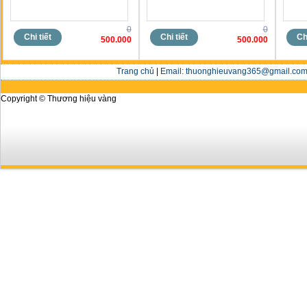
0
0
Chi tiết
Chi tiết
Chi
500.000
500.000
Trang chủ
|
Email: thuonghieuvang365@gmail.com 
Copyright © Thương hiệu vàng