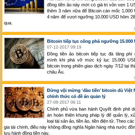
đồng tiền ảo này mới có giá trị vỏn vẹn 1 
thêm 3 năm nữa để Bitcoin cán mốc 1.000
4 năm để vượt ngưỡng 10.000 USD hôm 28
qua.
Bitcoin tiếp tục công phá ngưỡng 15.000
07-12-2017 09:19
Đồng tiền ảo bitcoin tiếp tục đà tăng ph
mình khi phá vỡ mức kỷ lục 15.000 US
bitcoin trong phiên giao dịch ngày 7/12 tại th
châu Âu.
Đừng vội mừng ‘đào tiền’ bitcoin dù Việt
chính thức có đề án quản lý
27-08-2017 06:11
Chính phủ vừa ban hành Quyết định phê d
án hoàn thiện khung pháp lý để quản lý, x
loại tài sản ảo, tiền ảo, tiền điện tử. Theo c
gia tài chính, điều này không đồng nghĩa Ngân hàng nhà nước đồ
lưu hành đồng tiền này.