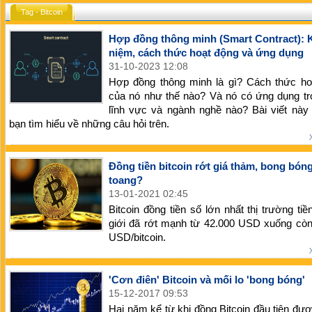
Tag - Bitcoin
Hợp đồng thông minh (Smart Contract): 
niệm, cách thức hoạt động và ứng dụng
31-10-2023 12:08
Hợp đồng thông minh là gì? Cách thức ho
của nó như thế nào? Và nó có ứng dụng tr
lĩnh vực và ngành nghề nào? Bài viết này
bạn tìm hiểu về những câu hỏi trên.
Đồng tiền bitcoin rớt giá thảm, bong bón
toang?
13-01-2021 02:45
Bitcoin đồng tiền số lớn nhất thị trường tiề
giới đã rớt mạnh từ 42.000 USD xuống còn
USD/bitcoin.
'Cơn điên' Bitcoin và mối lo 'bong bóng'
15-12-2017 09:53
Hai năm kể từ khi đồng Bitcoin đầu tiên đượ