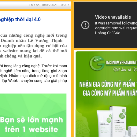
Thứ ba, 18/05/2021 - 05:07
ghiệp thời đại 4.0
của những công nghệ mới trong
, Doanh nhân Lê Vương Thịnh –
ghiệp nên tận dụng cơ hội của
 website mang lại để có thể mở
h chóng và hiệu quả.
i trong làng công nghệ. Trước khi tham
nh nghề tiềm năng trong từng giai đoạn
 định. Nhằm mục đích mở rộng mô hình
nh lập Webkit chuyên cung cấp giải pháp