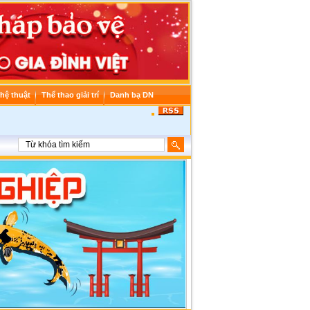
hệ thuật
Thể thao giải trí
Danh bạ DN