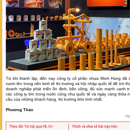
Từ khi thành lập, đến nay công ty cổ phần nhựa Minh Hùng đã c
vươn lên trong nền kinh tế thị trường và hội nhập quốc tế để trở t
doanh nghiệp phát triển ổn định, bền vững, đủ sức mạnh cạnh tr
các công ty lớn trong nước cũng như quốc tế và ngày càng thỏa 
cầu của những khách hàng, thị trường khó tính nhất.
Phương Thảo
Ng
Theo dõi Tin tức qua FB, G+:
Thích và chia sẻ bài này trên: