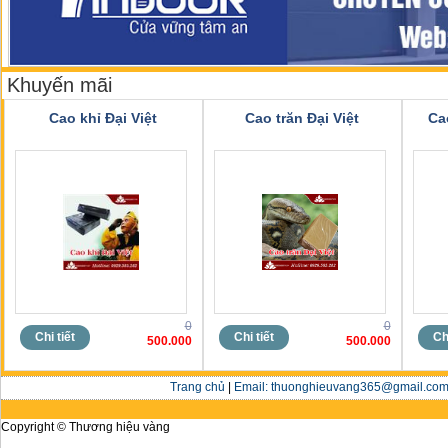
Khuyến mãi
Cao khỉ Đại Việt
Cao trăn Đại Việt
Ca
0
0
Chi tiết
Chi tiết
Chi
500.000
500.000
Trang chủ
|
Email: thuonghieuvang365@gmail.com 
Copyright © Thương hiệu vàng