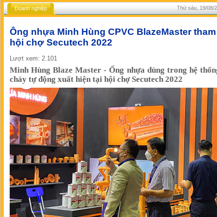
Thứ sáu, 19/08/2
Doanh nghiệp
Ông nhựa Minh Hùng CPVC BlazeMaster tham 
hội chợ Secutech 2022
Lượt xem: 2.101
Minh Hùng Blaze Master - Ống nhựa dùng trong hệ thốn
cháy tự động xuất hiện tại hội chợ Secutech 2022