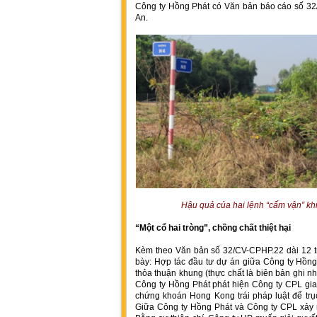
Công ty Hồng Phát có Văn bản báo cáo số 3
An.
Hậu quả của hai lệnh “cấm vận” kh
“Một cổ hai tròng”, chồng chất thiệt hại
Kèm theo Văn bản số 32/CV-CPHP.22 dài 12 t
bày: Hợp tác đầu tư dự án giữa Công ty Hồng
thỏa thuận khung (thực chất là biên bản ghi n
Công ty Hồng Phát phát hiện Công ty CPL gian
chứng khoán Hong Kong trái pháp luật để trục
Giữa Công ty Hồng Phát và Công ty CPL xảy r