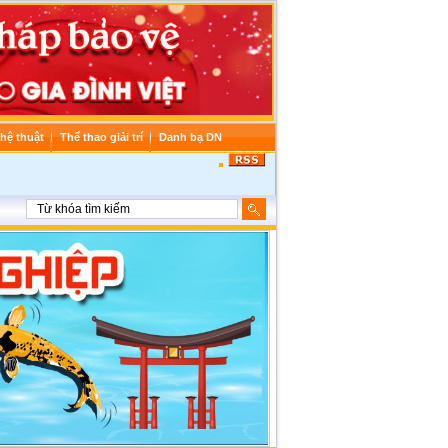
hệ thuật
Thể thao giải trí
Danh bạ DN