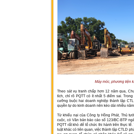
Máy móc, phương tiện k
Theo sát vụ tranh chấp hơn 12 năm qua, 
tích, chỉ rõ PQTT có ít nhất 5 điểm sai. Tron
cưỡng buộc hai doanh nghiệp thành lập CTL
quyền tự do kinh doanh nên kéo dài nhiều năm,
Từ khiếu nại của Công ty Hồng Phát, Thủ tư
cuộc, có Văn bản báo cáo số 123/BC-BTP ngày
PQTT rất khó để tổ chức thi hành trên thực tế
luật khác có liên quan, việc thành lập CTLD p