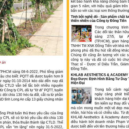
kết bảo hành khả năng chống bám b
gian 5 năm, với hiệu quả giảm trê
bẩn so với các loại sơn thông thườn
Tinh bột nghệ đỏ - Sản phẩm chất
thiên nhiên của Công ty Đồng Tiến
Trong chương trìn
Các đối tác thân hữu
sáng 27/5, tại 
(TP.HCM), gian hàng
TNHH TM XNK Đồng Tiến với khá nhi
phong phú đã thu hút rất đông kha
Chúng tôi cũng ấn tượng với các 
công ty này và đã có cuộc trò chu
ự án
Thạc sĩ - Dược sĩ Diệu Trần, Gia
Đồng Tiến.
 TPHCM sáng 08-6-2022, Phó tổng giám
KHLAB AESTHETICS & ACADEMY –
ậu cho biết: PQTT đã được tuyên hơn 9
Đẹp Được Định Hình Bằng Tư Duy
ừ ngày 01-10-2014 kéo dài đến nay đã
Hiện Đại
lập CTLD vẫn bế tắc bởi nhiều nguyên
Trong bối cảnh ng
từ Công ty CPL đã tự “lờ đi” PQTT, tuyên
ngày càng phát tr
c đòi chia 130 héc-ta đất, cắt ra từ phần
khách hàng hiện đại 
ND tỉnh Long An cấp 13 giấy chứng nhận
tìm kiếm sự thay đổi 
mà còn mong muốn một vẻ đẹp ma
nhân, hài hòa và có chiều sâu. Từ đ
Hồng Phát tuân thủ theo yêu cầu của ông
KHLAB Aesthetics & Academy được
y CPL sẽ có từ bỏ yêu cầu đòi chia 130
điều hành bởi doanh nhân Phạm V
 đàm phán, thỏa thuận thành lập CTLD. Thế
được biết đến với tên thương hiệu c
PL vẫn “im lặng” nên ngày 31-5-2022,