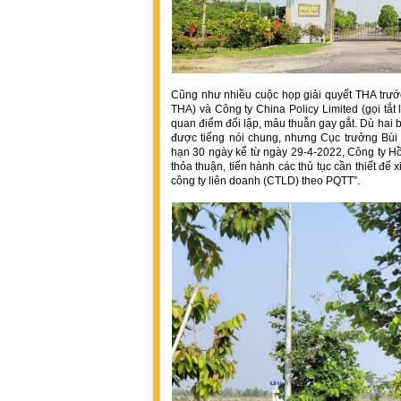
Cũng như nhiều cuộc họp giải quyết THA trướ
THA) và Công ty China Policy Limited (gọi tắ
quan điểm đối lập, mâu thuẫn gay gắt. Dù hai 
được tiếng nói chung, nhưng Cục trưởng Bùi 
hạn 30 ngày kể từ ngày 29-4-2022, Công ty H
thỏa thuận, tiến hành các thủ tục cần thiết để
công ty liên doanh (CTLD) theo PQTT”.