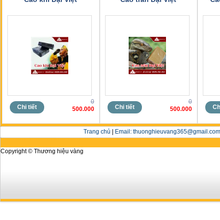
0
0
Chi tiết
Chi tiết
Chi
500.000
500.000
Trang chủ
|
Email: thuonghieuvang365@gmail.com 
Copyright © Thương hiệu vàng