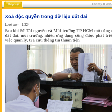
Thứ bảy, 03/09/2
Pháp luật
Xoá độc quyền trong dữ liệu đất đai
Lượt xem: 1.324
Sau khi Sở Tài nguyên và Môi trường TP HCM mở cổng d
đất đai, môi trường, nhiều ứng dụng công được phát tri
việc quản lý, tra cứu thông tin thuận tiện.