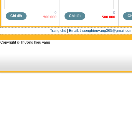
0
0
Chi tiết
Chi tiết
Chi
500.000
500.000
Trang chủ
|
Email: thuonghieuvang365@gmail.com 
Copyright © Thương hiệu vàng