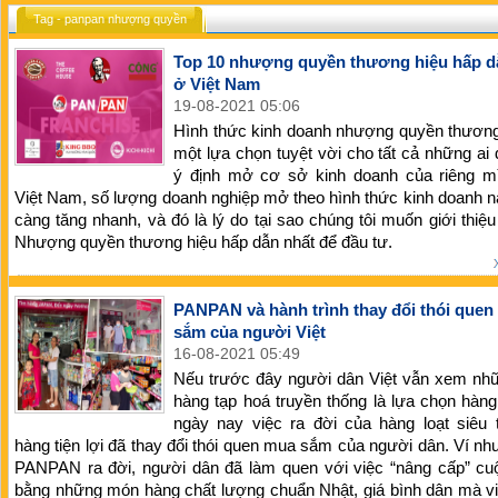
Tag - panpan nhượng quyền
Top 10 nhượng quyền thương hiệu hấp d
ở Việt Nam
19-08-2021 05:06
Hình thức kinh doanh nhượng quyền thương
một lựa chọn tuyệt vời cho tất cả những ai
ý định mở cơ sở kinh doanh của riêng mì
Việt Nam, số lượng doanh nghiệp mở theo hình thức kinh doanh 
càng tăng nhanh, và đó là lý do tại sao chúng tôi muốn giới thi
Nhượng quyền thương hiệu hấp dẫn nhất để đầu tư.
PANPAN và hành trình thay đổi thói que
sắm của người Việt
16-08-2021 05:49
Nếu trước đây người dân Việt vẫn xem nh
hàng tạp hoá truyền thống là lựa chọn hàng
ngày nay việc ra đời của hàng loạt siêu 
hàng tiện lợi đã thay đổi thói quen mua sắm của người dân. Ví như
PANPAN ra đời, người dân đã làm quen với việc “nâng cấp” cu
bằng những món hàng chất lượng chuẩn Nhật, giá bình dân mà v