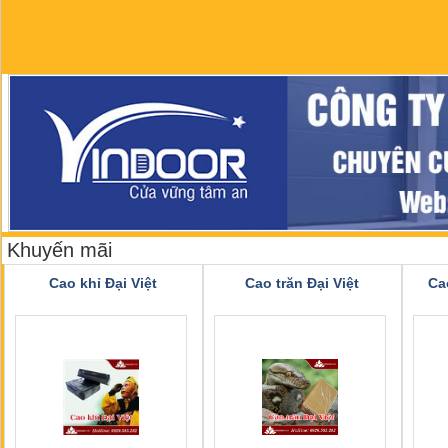
Khuyến mãi
Cao khỉ Đại Việt
Cao trăn Đại Việt
Ca