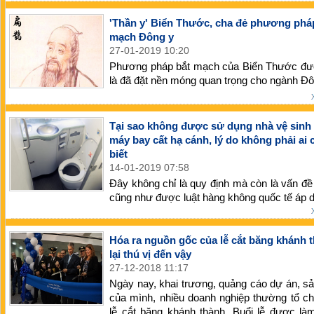
'Thần y' Biển Thước, cha đẻ phương phá
mạch Đông y
27-01-2019 10:20
Phương pháp bắt mạch của Biển Thước đ
là đã đặt nền móng quan trọng cho ngành Đô
Tại sao không được sử dụng nhà vệ sinh 
máy bay cất hạ cánh, lý do không phải ai
biết
14-01-2019 07:58
Đây không chỉ là quy định mà còn là vấn đề
cũng như được luật hàng không quốc tế áp 
Hóa ra nguồn gốc của lễ cắt băng khánh 
lại thú vị đến vậy
27-12-2018 11:17
Ngày nay, khai trương, quảng cáo dự án, 
của mình, nhiều doanh nghiệp thường tổ c
lễ cắt băng khánh thành. Buổi lễ được là