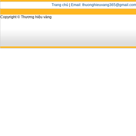
Trang chủ
|
Email: thuonghieuvang365@gmail.com 
Copyright © Thương hiệu vàng