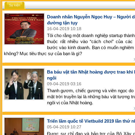
Sự kiện
Doanh nhân Nguyễn Ngọc Huy – Người d
đường tận tụy
16-04-2019 10:18
Tôi cho rằng một doanh nghiệp startup thành
thuộc rất nhiều vào “cách chơi” của các 
bước vào kinh doanh. Bạn có muốn nghiêm 
không? Mục tiêu thực sự của bạn là gì?
Ba báu vật tân Nhật hoàng được trao khi 
ngôi
09-04-2019 03:16
Thanh gươm, chiếc gương và viên ngọc do 
mặt trời truyền lại là những báu vật tượng t
ngôi vị của Nhật hoàng.
Triển lãm quốc tế Vietbuild 2019 lần thứ n
05-04-2019 10:27
Được sự chỉ đạo và bảo trợ của Bộ Xây 