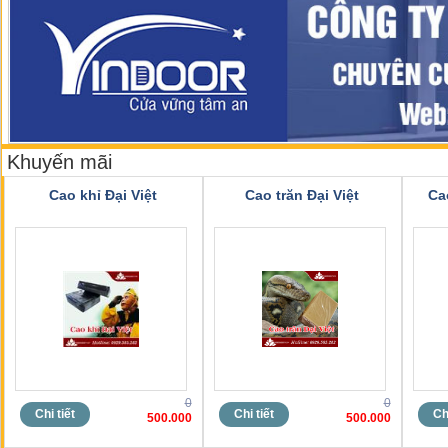
Khuyến mãi
Cao khỉ Đại Việt
Cao trăn Đại Việt
Ca
0
0
Chi tiết
Chi tiết
Chi
500.000
500.000