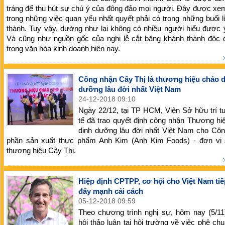
tráng để thu hút sự chú ý của đông đảo mọi người. Đây được xe
trong những việc quan yếu nhất quyết phải có trong những buổi 
thành. Tuy vậy, dường như lại không có nhiều người hiểu được 
Và cũng như nguồn gốc của nghi lễ cắt băng khánh thành độc 
trong văn hóa kinh doanh hiện nay.
Công nhận Cây Thị là thương hiệu cháo 
dưỡng lâu đời nhất Việt Nam
24-12-2018 09:10
Ngày 22/12, tại TP HCM, Viện Sở hữu trí 
tế đã trao quyết định công nhận Thương h
dinh dưỡng lâu đời nhất Việt Nam cho Côn
phần sản xuất thực phẩm Anh Kim (Anh Kim Foods) - đơn vị
thương hiệu Cây Thị.
Hiệp định CPTPP, cơ hội cho Việt Nam tiế
đẩy mạnh cải cách
05-12-2018 09:59
Theo chương trình nghị sự, hôm nay (5/11
hội thảo luận tại hội trường về việc phê ch