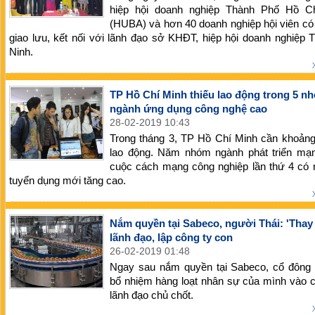
hiệp hội doanh nghiệp Thành Phố Hồ C
(HUBA) và hơn 40 doanh nghiệp hội viên c
giao lưu, kết nối với lãnh đạo sở KHĐT, hiệp hội doanh nghiệp 
Ninh.
TP Hồ Chí Minh thiếu lao động trong 5 n
ngành ứng dụng công nghệ cao
28-02-2019 10:43
Trong tháng 3, TP Hồ Chí Minh cần khoảng
lao động. Năm nhóm ngành phát triển mạn
cuộc cách mạng công nghiệp lần thứ 4 có 
tuyển dụng mới tăng cao.
Nắm quyền tại Sabeco, người Thái: 'Thay
lãnh đạo, lập công ty con
26-02-2019 01:48
Ngay sau nắm quyền tại Sabeco, cổ đông 
bổ nhiệm hàng loạt nhân sự của mình vào cá
lãnh đạo chủ chốt.