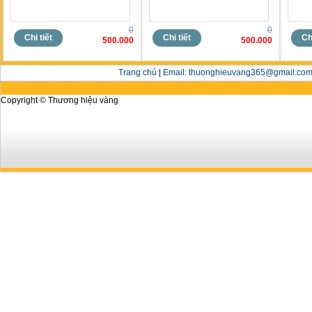
0
0
Chi tiết
Chi tiết
Chi
500.000
500.000
Trang chủ
|
Email: thuonghieuvang365@gmail.com 
Copyright © Thương hiệu vàng