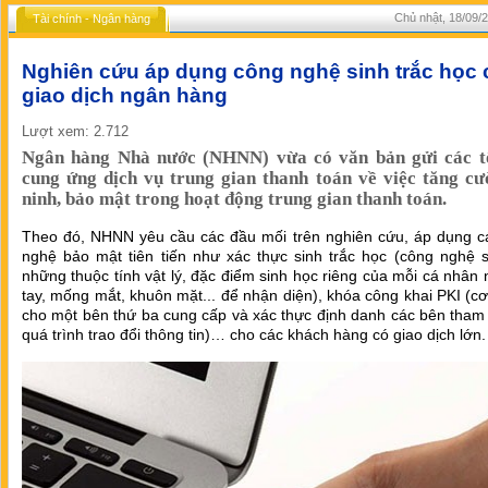
Chủ nhật, 18/09/2
Tài chính - Ngân hàng
Nghiên cứu áp dụng công nghệ sinh trắc học
giao dịch ngân hàng
Lượt xem: 2.712
Ngân hàng Nhà nước (NHNN) vừa có văn bản gửi các t
cung ứng dịch vụ trung gian thanh toán về việc tăng c
ninh, bảo mật trong hoạt động trung gian thanh toán.
Theo đó, NHNN yêu cầu các đầu mối trên nghiên cứu, áp dụng c
nghệ bảo mật tiên tiến như xác thực sinh trắc học (công nghệ 
những thuộc tính vật lý, đặc điểm sinh học riêng của mỗi cá nhân
tay, mống mắt, khuôn mặt... để nhận diện), khóa công khai PKI (c
cho một bên thứ ba cung cấp và xác thực định danh các bên tham
quá trình trao đổi thông tin)… cho các khách hàng có giao dịch lớn.