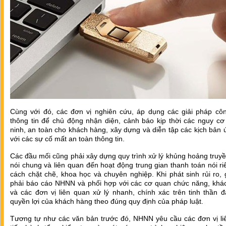
Cùng với đó, các đơn vị nghiên cứu, áp dụng các giải pháp cô
thông tin để chủ động nhận diện, cảnh báo kịp thời các nguy cơ
ninh, an toàn cho khách hàng, xây dựng và diễn tập các kịch bản
với các sự cố mất an toàn thông tin.
Các đầu mối cũng phải xây dựng quy trình xử lý khủng hoảng truy
nói chung và liên quan đến hoạt động trung gian thanh toán nói r
cách chặt chẽ, khoa học và chuyên nghiệp. Khi phát sinh rủi ro, 
phải báo cáo NHNN và phối hợp với các cơ quan chức năng, khá
và các đơn vị liên quan xử lý nhanh, chính xác trên tinh thần 
quyền lợi của khách hàng theo đúng quy định của pháp luật.
Tương tự như các văn bản trước đó, NHNN yêu cầu các đơn vị li