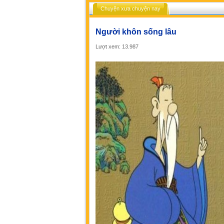
Chuyện xưa chuyện nay
Người khôn sống lâu
Lượt xem: 13.987