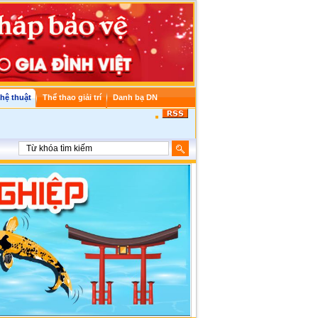
hệ thuật
Thể thao giải trí
Danh bạ DN