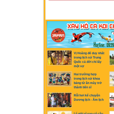
Vị Hoàng đế duy nhất
trong lịch sử Trung
Quốc cả đời chỉ lấy
một vợ
Hai trường hợp
trong lịch sử khoa
bảng từ ăn mày trở
thành tiến sĩ
Rỗi hơi kể chuyện
Dương lịch - Âm lịch
Lý giải vì sao có câu